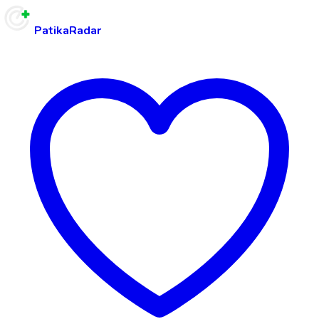
PatikaRadar