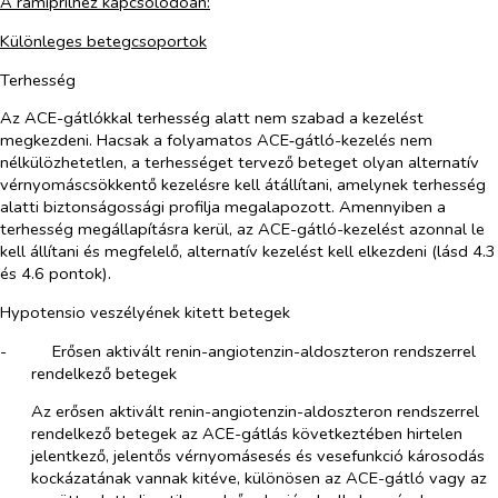
A ramiprilhez kapcsolódóan:
Különleges betegcsoportok
Terhesség
Az ACE-gátlókkal terhesség alatt nem szabad a kezelést
megkezdeni. Hacsak a folyamatos ACE‑gátló-kezelés nem
nélkülözhetetlen, a terhességet tervező beteget olyan alternatív
vérnyomáscsökkentő kezelésre kell átállítani, amelynek terhesség
alatti biztonságossági profilja megalapozott. Amennyiben a
terhesség megállapításra kerül, az ACE-gátló-kezelést azonnal le
kell állítani és megfelelő, alternatív kezelést kell elkezdeni (lásd 4.3
és 4.6 pontok).
Hypotensio veszélyének kitett betegek
-​
Erősen aktivált renin-angiotenzin-aldoszteron rendszerrel
rendelkező betegek
Az erősen aktivált renin-angiotenzin-aldoszteron rendszerrel
rendelkező betegek az ACE-gátlás következtében hirtelen
jelentkező, jelentős vérnyomásesés és vesefunkció károsodás
kockázatának vannak kitéve, különösen az ACE-gátló vagy az