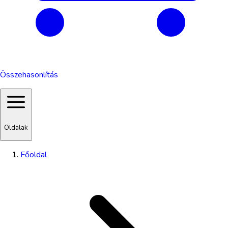
Összehasonlítás
Oldalak
Főoldal