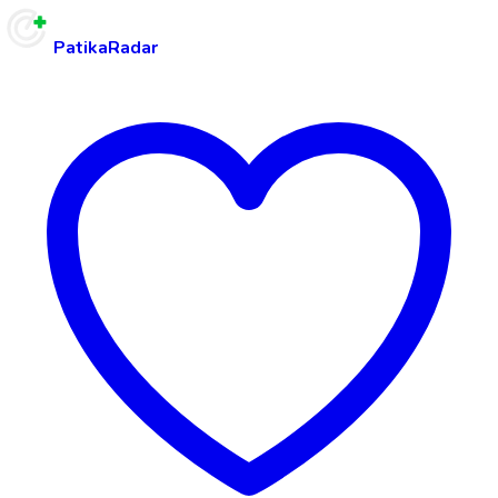
PatikaRadar