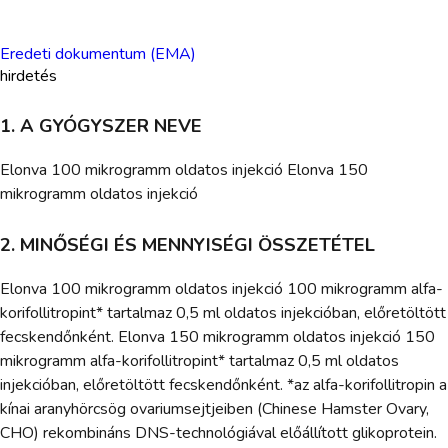
Eredeti dokumentum (EMA)
hirdetés
1. A GYÓGYSZER NEVE
Elonva 100 mikrogramm oldatos injekció Elonva 150
mikrogramm oldatos injekció
2. MINŐSÉGI ÉS MENNYISÉGI ÖSSZETÉTEL
Elonva 100 mikrogramm oldatos injekció 100 mikrogramm alfa-
korifollitropint* tartalmaz 0,5 ml oldatos injekcióban, előretöltött
fecskendőnként. Elonva 150 mikrogramm oldatos injekció 150
mikrogramm alfa-korifollitropint* tartalmaz 0,5 ml oldatos
injekcióban, előretöltött fecskendőnként. *az alfa-korifollitropin a
kínai aranyhörcsög ovariumsejtjeiben (Chinese Hamster Ovary,
CHO) rekombináns DNS-technológiával előállított glikoprotein.