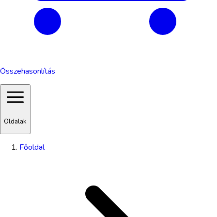
Összehasonlítás
Oldalak
Főoldal