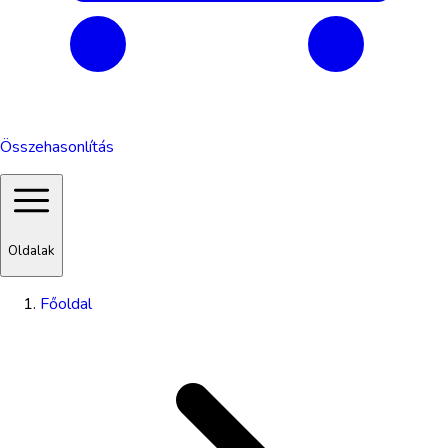
Összehasonlítás
Oldalak
Főoldal