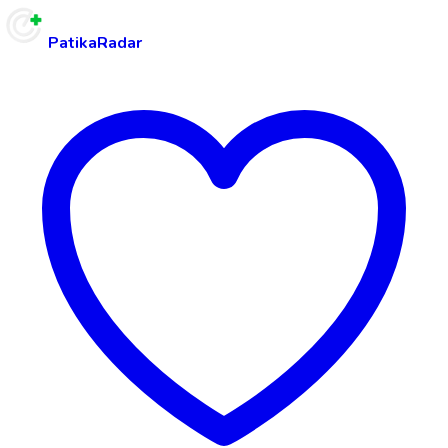
PatikaRadar