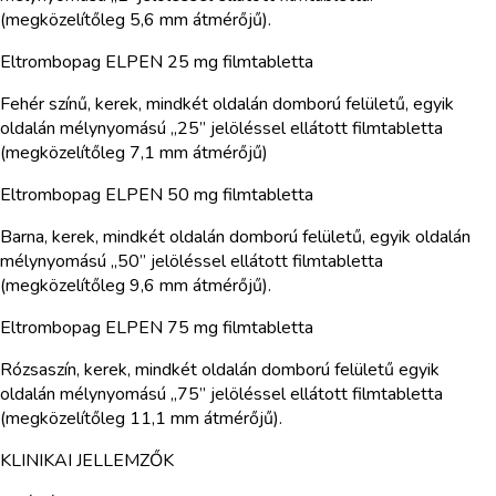
(megközelítőleg 5,6 mm átmérőjű).
Eltrombopag ELPEN 25 mg filmtabletta
Fehér színű, kerek, mindkét oldalán domború felületű, egyik
oldalán mélynyomású „25” jelöléssel ellátott filmtabletta
(megközelítőleg 7,1 mm átmérőjű)
Eltrombopag ELPEN 50 mg filmtabletta
Barna, kerek, mindkét oldalán domború felületű, egyik oldalán
mélynyomású „50” jelöléssel ellátott filmtabletta
(megközelítőleg 9,6 mm átmérőjű).
Eltrombopag ELPEN 75 mg filmtabletta
Rózsaszín, kerek, mindkét oldalán domború felületű egyik
oldalán mélynyomású „75” jelöléssel ellátott filmtabletta
(megközelítőleg 11,1 mm átmérőjű).
KLINIKAI JELLEMZŐK