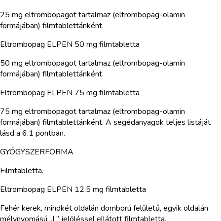
25 mg eltrombopagot tartalmaz (eltrombopag-olamin
formájában) filmtablettánként.
Eltrombopag ELPEN 50 mg filmtabletta
50 mg eltrombopagot tartalmaz (eltrombopag-olamin
formájában) filmtablettánként.
Eltrombopag ELPEN 75 mg filmtabletta
75 mg eltrombopagot tartalmaz (eltrombopag-olamin
formájában) filmtablettánként. A segédanyagok teljes listáját
lásd a 6.1 pontban.
GYÓGYSZERFORMA
Filmtabletta.
Eltrombopag ELPEN 12,5 mg filmtabletta
Fehér kerek, mindkét oldalán domború felületű, egyik oldalán
mélynyomású „L” jelöléssel ellátott filmtabletta.