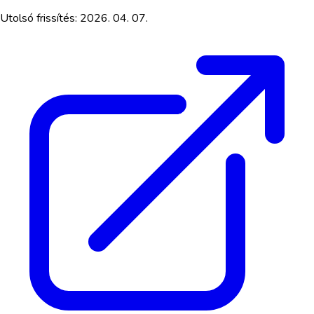
Utolsó frissítés:
2026. 04. 07.