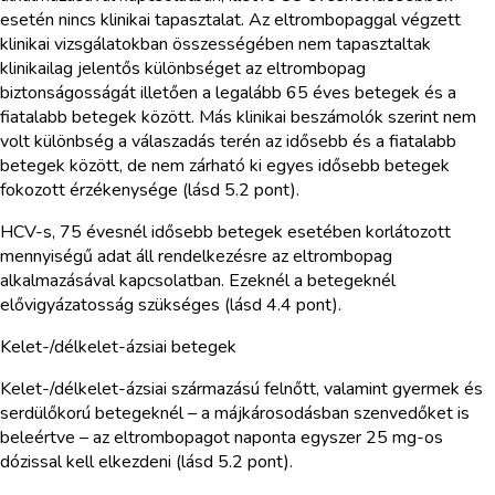
esetén nincs klinikai tapasztalat. Az eltrombopaggal végzett
klinikai vizsgálatokban összességében nem tapasztaltak
klinikailag jelentős különbséget az eltrombopag
biztonságosságát illetően a legalább 65 éves betegek és a
fiatalabb betegek között. Más klinikai beszámolók szerint nem
volt különbség a válaszadás terén az idősebb és a fiatalabb
betegek között, de nem zárható ki egyes idősebb betegek
fokozott érzékenysége (lásd 5.2 pont).
HCV-s, 75 évesnél idősebb betegek esetében korlátozott
mennyiségű adat áll rendelkezésre az eltrombopag
alkalmazásával kapcsolatban. Ezeknél a betegeknél
elővigyázatosság szükséges (lásd 4.4 pont).
Kelet-/délkelet-ázsiai betegek
Kelet-/délkelet-ázsiai származású felnőtt, valamint gyermek és
serdülőkorú betegeknél – a májkárosodásban szenvedőket is
beleértve – az eltrombopagot naponta egyszer 25 mg-os
dózissal kell elkezdeni (lásd 5.2 pont).