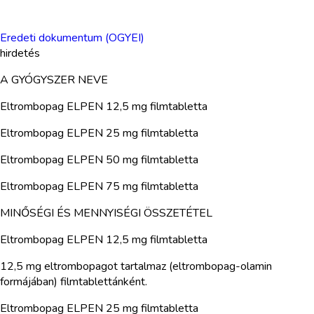
Eredeti dokumentum (OGYEI)
hirdetés
A GYÓGYSZER NEVE
Eltrombopag ELPEN 12,5 mg filmtabletta
Eltrombopag ELPEN 25 mg filmtabletta
Eltrombopag ELPEN 50 mg filmtabletta
Eltrombopag ELPEN 75 mg filmtabletta
MINŐSÉGI ÉS MENNYISÉGI ÖSSZETÉTEL
Eltrombopag ELPEN 12,5 mg filmtabletta
12,5 mg eltrombopagot tartalmaz (eltrombopag-olamin
formájában) filmtablettánként.
Eltrombopag ELPEN 25 mg filmtabletta