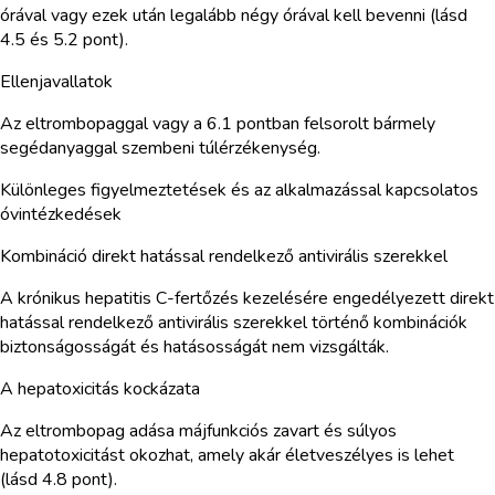
órával vagy ezek után legalább négy órával kell bevenni (lásd
4.5 és 5.2 pont).
Ellenjavallatok
Az eltrombopaggal vagy a 6.1 pontban felsorolt bármely
segédanyaggal szembeni túlérzékenység.
Különleges figyelmeztetések és az alkalmazással kapcsolatos
óvintézkedések
Kombináció direkt hatással rendelkező antivirális szerekkel
A krónikus hepatitis C-fertőzés kezelésére engedélyezett direkt
hatással rendelkező antivirális szerekkel történő kombinációk
biztonságosságát és hatásosságát nem vizsgálták.
A hepatoxicitás kockázata
Az eltrombopag adása májfunkciós zavart és súlyos
hepatotoxicitást okozhat, amely akár életveszélyes is lehet
(lásd 4.8 pont).