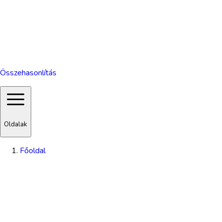
Összehasonlítás
Oldalak
Főoldal