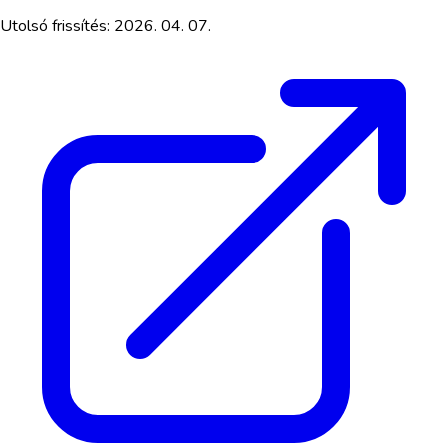
Utolsó frissítés:
2026. 04. 07.