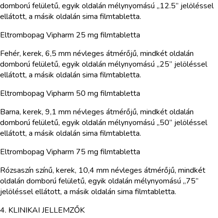
domború felületű, egyik oldalán mélynyomású „12.5” jelöléssel
ellátott, a másik oldalán sima filmtabletta.
Eltrombopag Vipharm 25 mg filmtabletta
Fehér, kerek, 6,5 mm névleges átmérőjű, mindkét oldalán
domború felületű, egyik oldalán mélynyomású „25” jelöléssel
ellátott, a másik oldalán sima filmtabletta.
Eltrombopag Vipharm 50 mg filmtabletta
Barna, kerek, 9,1 mm névleges átmérőjű, mindkét oldalán
domború felületű, egyik oldalán mélynyomású „50” jelöléssel
ellátott, a másik oldalán sima filmtabletta.
Eltrombopag Vipharm 75 mg filmtabletta
Rózsaszín színű, kerek, 10,4 mm névleges átmérőjű, mindkét
oldalán domború felületű, egyik oldalán mélynyomású „75”
jelöléssel ellátott, a másik oldalán sima filmtabletta.
4. KLINIKAI JELLEMZŐK