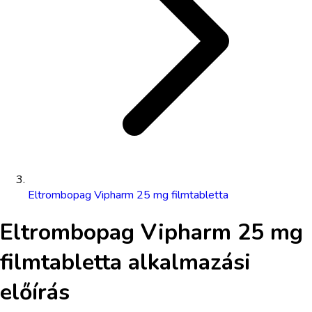
Eltrombopag Vipharm 25 mg filmtabletta
Eltrombopag Vipharm 25 mg
filmtabletta
alkalmazási
előírás