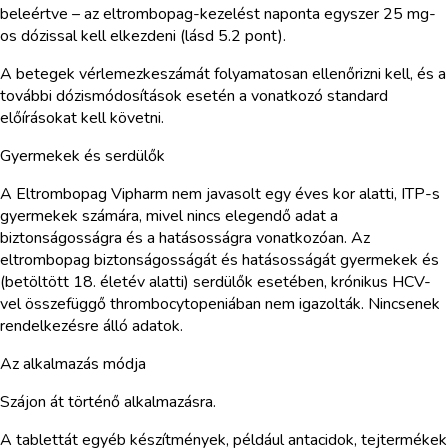
beleértve – az eltrombopag-kezelést naponta egyszer 25 mg-
os dózissal kell elkezdeni (lásd 5.2 pont).
A betegek vérlemezkeszámát folyamatosan ellenőrizni kell, és a
további dózismódosítások esetén a vonatkozó standard
előírásokat kell követni.
Gyermekek és serdülők
A Eltrombopag Vipharm nem javasolt egy éves kor alatti, ITP-s
gyermekek számára, mivel nincs elegendő adat a
biztonságosságra és a hatásosságra vonatkozóan. Az
eltrombopag biztonságosságát és hatásosságát gyermekek és
(betöltött 18. életév alatti) serdülők esetében, krónikus HCV-
vel összefüggő thrombocytopeniában nem igazolták. Nincsenek
rendelkezésre álló adatok.
Az alkalmazás módja
Szájon át történő alkalmazásra.
A tablettát egyéb készítmények, például antacidok, tejtermékek