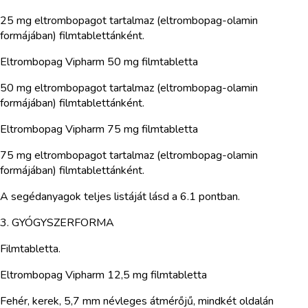
25 mg eltrombopagot tartalmaz (eltrombopag-olamin
formájában) filmtablettánként.
Eltrombopag Vipharm 50 mg filmtabletta
50 mg eltrombopagot tartalmaz (eltrombopag-olamin
formájában) filmtablettánként.
Eltrombopag Vipharm 75 mg filmtabletta
75 mg eltrombopagot tartalmaz (eltrombopag-olamin
formájában) filmtablettánként.
A segédanyagok teljes listáját lásd a 6.1 pontban.
3. GYÓGYSZERFORMA
Filmtabletta.
Eltrombopag Vipharm 12,5 mg filmtabletta
Fehér, kerek, 5,7 mm névleges átmérőjű, mindkét oldalán