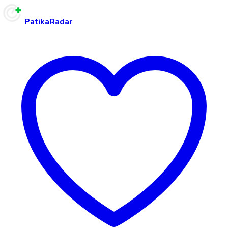
PatikaRadar