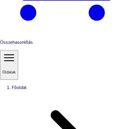
Összehasonlítás
Oldalak
Főoldal