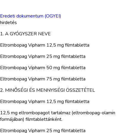
Eredeti dokumentum (OGYEI)
hirdetés
1. A GYÓGYSZER NEVE
Eltrombopag Vipharm 12,5 mg filmtabletta
Eltrombopag Vipharm 25 mg filmtabletta
Eltrombopag Vipharm 50 mg filmtabletta
Eltrombopag Vipharm 75 mg filmtabletta
2. MINŐSÉGI ÉS MENNYISÉGI ÖSSZETÉTEL
Eltrombopag Vipharm 12,5 mg filmtabletta
12,5 mg eltrombopagot tartalmaz (eltrombopag-olamin
formájában) filmtablettánként.
Eltrombopag Vipharm 25 mg filmtabletta