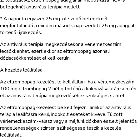
betegeknél antivirális terápia mellett
* A naponta egyszer 25 mg-ot szedő betegeknél
megfontolandó a minden második nap szedett 25 mg adaggal
történő újrakezdés.
Az antivirális terápia megkezdésekor a vérlemezkeszám
lecsökkenhet, ezért ekkor az eltrombopag azonnali
dóziscsökkentését el kell kerülni.
A kezelés leállítása
Az eltrombopag-kezelést le kell állítani, ha a vérlemezkeszám
100 mg eltrombopag 2 hétig történő alkalmazása után sem éri
el az antivirális terápia megkezdéséhez szükséges szintet.
Az eltrombopag-kezelést be kell fejezni, amikor az antivirális
terápia leállításra kerül, indokolt eseteket kivéve. Túlzott
vérlemezkeszám-válasz vagy a májfunkciókban észlelt jelentős
rendellenességek szintén szükségessé teszik a kezelés
leállítását.