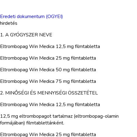
Eredeti dokumentum (OGYEI)
hirdetés
1. A GYÓGYSZER NEVE
Eltrombopag Win Medica 12,5 mg filmtabletta
Eltrombopag Win Medica 25 mg filmtabletta
Eltrombopag Win Medica 50 mg filmtabletta
Eltrombopag Win Medica 75 mg filmtabletta
2. MINŐSÉGI ÉS MENNYISÉGI ÖSSZETÉTEL
Eltrombopag Win Medica 12,5 mg filmtabletta
12,5 mg eltrombopagot tartalmaz (eltrombopag-olamin
formájában) filmtablettánként.
Eltrombopag Win Medica 25 mg filmtabletta