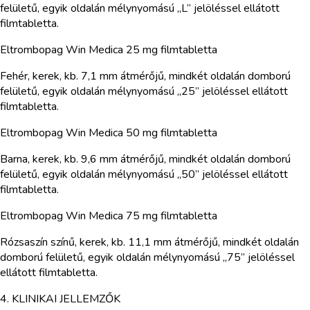
felületű, egyik oldalán mélynyomású „L” jelöléssel ellátott
filmtabletta.
Eltrombopag Win Medica 25 mg filmtabletta
Fehér, kerek, kb. 7,1 mm átmérőjű, mindkét oldalán domború
felületű, egyik oldalán mélynyomású „25” jelöléssel ellátott
filmtabletta.
Eltrombopag Win Medica 50 mg filmtabletta
Barna, kerek, kb. 9,6 mm átmérőjű, mindkét oldalán domború
felületű, egyik oldalán mélynyomású „50” jelöléssel ellátott
filmtabletta.
Eltrombopag Win Medica 75 mg filmtabletta
Rózsaszín színű, kerek, kb. 11,1 mm átmérőjű, mindkét oldalán
domború felületű, egyik oldalán mélynyomású „75” jelöléssel
ellátott filmtabletta.
4. KLINIKAI JELLEMZŐK