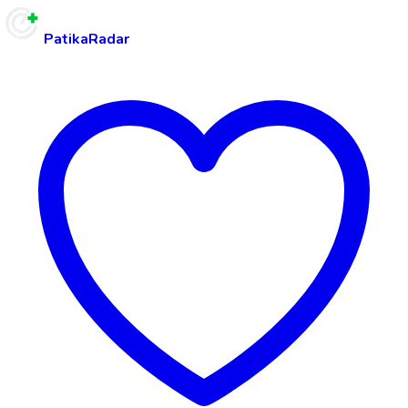
PatikaRadar