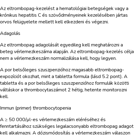
Az eltrombopag-kezelést a hematológiai betegségek vagy a
krónikus hepatitis C és szövődményeinek kezelésében jártas
orvos felügyelete mellett kell elkezdeni és végezni.
Adagolás
Az eltrombopag adagolását egyedileg kell meghatározni a
beteg vérlemezkeszáma alapján. Az eltrombopag-kezelés célja
nem a vérlemezkeszám normalizálása kell, hogy legyen.
A por belsőleges szuszpenzióhoz magasabb eltrombopag-
expozíciót okozhat, mint a tabletta formula (lásd 5.2 pont). A
tabletta és a por belsőleges szuszpenzióhoz formulák közötti
váltáskor a thrombocytaszámot 2 hétig, hetente monitorozni
kell.
Immun (primer) thrombocytopenia
A ≥ 50 000/µl-es vérlemezkeszám eléréséhez és
fenntartásához szükséges legalacsonyabb eltrombopag adagot
kell alkalmazni. A dózismódosítás a vérlemezkeszám válaszon