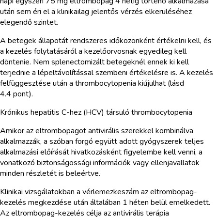
napi egyszeri 75 mg eltrombopag 4 hétig történő alkalmazása
után sem éri el a klinikailag jelentős vérzés elkerüléséhez
elegendő szintet.
A betegek állapotát rendszeres időközönként értékelni kell, és
a kezelés folytatásáról a kezelőorvosnak egyedileg kell
döntenie. Nem splenectomizált betegeknél ennek ki kell
terjednie a lépeltávolítással szembeni értékelésre is. A kezelés
felfüggesztése után a thrombocytopenia kiújulhat (lásd
4.4 pont).
Krónikus hepatitis C-hez (HCV) társuló thrombocytopenia
Amikor az eltrombopagot antivirális szerekkel kombinálva
alkalmazzák, a szóban forgó együtt adott gyógyszerek teljes
alkalmazási előírását hivatkozásként figyelembe kell venni, a
vonatkozó biztonságossági információk vagy ellenjavallatok
minden részletét is beleértve.
Klinikai vizsgálatokban a vérlemezkeszám az eltrombopag-
kezelés megkezdése után általában 1 héten belül emelkedett.
Az eltrombopag-kezelés célja az antivirális terápia