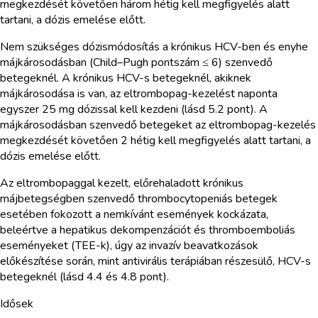
megkezdését követően három hétig kell megfigyelés alatt
tartani, a dózis emelése előtt.
Nem szükséges dózismódosítás a krónikus HCV-ben és enyhe
májkárosodásban (Child–Pugh pontszám ≤ 6) szenvedő
betegeknél. A krónikus HCV-s betegeknél, akiknek
májkárosodása is van, az eltrombopag-kezelést naponta
egyszer 25 mg dózissal kell kezdeni (lásd 5.2 pont). A
májkárosodásban szenvedő betegeket az eltrombopag-kezelés
megkezdését követően 2 hétig kell megfigyelés alatt tartani, a
dózis emelése előtt.
Az eltrombopaggal kezelt, előrehaladott krónikus
májbetegségben szenvedő thrombocytopeniás betegek
esetében fokozott a nemkívánt események kockázata,
beleértve a hepatikus dekompenzációt és thromboemboliás
eseményeket (TEE-k), úgy az invazív beavatkozások
előkészítése során, mint antivirális terápiában részesülő, HCV-s
betegeknél (lásd 4.4 és 4.8 pont).
Idősek