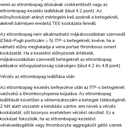
venni az eltrombopag dózisának csökkentését vagy az
eltrombopag-kezelés leállítását (lásd 4.2 pont). Az
előny/kockázat-arányt mérlegelni kell azoknál a betegeknél,
akiknél bármilyen eredetű TEE kockázata fennáll.
Az eltrombopag nem alkalmazható májkárosodásban szenvedő
(Child–Pugh pontszám ≥ 5) ITP-s betegeknél, kivéve, ha a
várható előny meghaladja a vena portae thrombosis ismert
kockázatát. Ha a kezelést előnyösnek értékelik,
májkárosodásban szenvedő betegeknél az eltrombopag
adásakor elővigyázatosság szükséges (lásd 4.2 és 4.8 pont).
Vérzés az eltrombopag leállítása után
Az eltrombopag-kezelés befejezése után az ITP-s betegeknél
valószínű a thrombocytopenia kiújulása. Az eltrombopag
leállítását követően a vérlemezkeszám a betegek többségénél
2 hét alatt visszatér a kiindulási szintre, ami növeli a vérzés
kockázatát, sőt bizonyos esetekben vérzést okozhat. Ez a
kockázat fokozódik, ha az eltrombopag-kezelést
véralvadásgátlók vagy thrombocyta-aggregációt gátló szerek