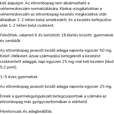
kell alapuljon. Az eltrombopag nem alkalmazható a
vérlemezkeszám normalizálására. Klinikai vizsgálatokban a
vérlemezkeszám az eltrombopag-kezelés megkezdése után
általában 1-2 héten belül emelkedett, és a kezelés befejezése
után 1-2 héten belül csökkent.
Felnőttek, valamint 6 és betöltött 18.életév közötti gyermekek
és serdülők
Az eltrombopag javasolt kezdő adagja naponta egyszer 50 mg.
Kelet-/délkelet-ázsiai származású betegeknél a kezelést
csökkentett adaggal, napi egyszeri 25 mg-mal kell kezdeni (lásd
5.2 pont).
1–5 éves gyermekek
Az eltrombopag javasolt kezdő adagja naponta egyszer 25 mg.
Ennek a gyermekgyógyászati betegcsoportnak a számára az
eltrombopag más gyógyszerformában is elérhető.
Monitorozás és adagbeállítás