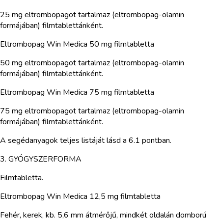
25 mg eltrombopagot tartalmaz (eltrombopag-olamin
formájában) filmtablettánként.
Eltrombopag Win Medica 50 mg filmtabletta
50 mg eltrombopagot tartalmaz (eltrombopag-olamin
formájában) filmtablettánként.
Eltrombopag Win Medica 75 mg filmtabletta
75 mg eltrombopagot tartalmaz (eltrombopag-olamin
formájában) filmtablettánként.
A segédanyagok teljes listáját lásd a 6.1 pontban.
3. GYÓGYSZERFORMA
Filmtabletta.
Eltrombopag Win Medica 12,5 mg filmtabletta
Fehér, kerek, kb. 5,6 mm átmérőjű, mindkét oldalán domború