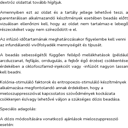
dextróz oldattal tovább hígítjuk.
Amennyiben ezt az oldat és a tartály jellege lehetővé teszi, a
parenterálisan alkalmazandó készítmények esetében beadás előtt
vizuálisan ellenőrizni kell, hogy az oldat nem tartalmaz-e lebegő
részecskéket vagy nem színeződött-e el.
Az infúzió időtartamának meghatározásakor figyelembe kell venni
az infundálandó vivőfolyadék mennyiségét és típusát.
A beadás sebességétől függően fellépő mellékhatások (például
arcduzzanat, fejfájás, orrdugulás, a fejbőr égő érzése) csökkentése
érdekében a ciklofoszfamid-injekciót vagy -infúziót nagyon lassan
kell beadni.
Kolónia-stimuláló faktorok és eritropoezis-stimuláló készítmények
alkalmazása megfontolandó annak érdekében, hogy a
mieloszuppresszióval kapcsolatos szövődmények kockázata
csökkenjen és/vagy lehetővé váljon a szükséges dózis beadása.
Speciális adagolás:
A dózis módosítására vonatkozó ajánlások mieloszuppresszió
esetén: