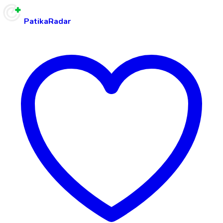
PatikaRadar