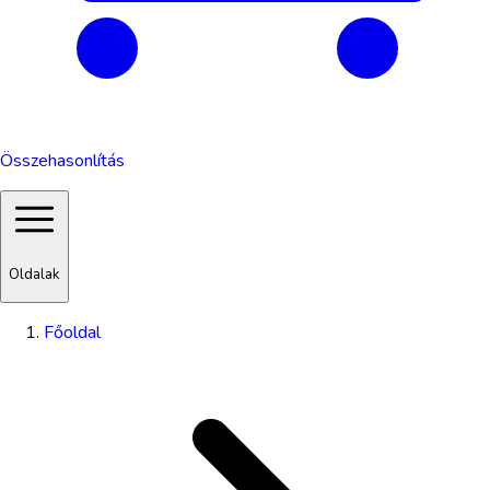
Összehasonlítás
Oldalak
Főoldal