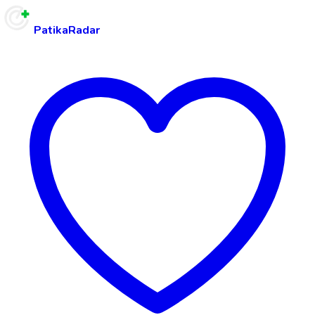
PatikaRadar