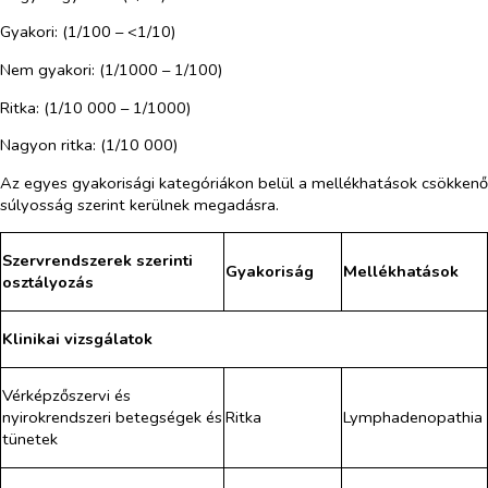
Gyakori: (1/100 – <1/10)
Nem gyakori: (1/1000 – 1/100)
Ritka: (1/10 000 – 1/1000)
Nagyon ritka: (1/10 000)
Az egyes gyakorisági kategóriákon belül a mellékhatások csökkenő
súlyosság szerint kerülnek megadásra.
Szervrendszerek szerinti
Gyakoriság
Mellékhatások
osztályozás
Klinikai vizsgálatok
Vérképzőszervi és
nyirokrendszeri betegségek és
Ritka
Lymphadenopathia
tünetek