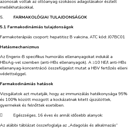
azonosak voltak az oltóanyag szokásos adagolásakor észlelt
mellékhatásokkal.
5.​
FARMAKOLÓGIAI TULAJDONSÁGOK
5.1 Farmakodinámiás tulajdonságok
Farmakoterápiás csoport: hepatitisz B vakcina, ATC kód: J07BC01
Hatásmechanizmus
Az Engerix-B specifikus humorális ellenanyagokat indukál a
HBsAg-vel szemben (anti-HBs ellenanyagok). A ≥10 NE/l anti-HBs
ellenanyag-koncentráció összefüggést mutat a HBV fertőzés elleni
védettséggel.
Farmakodinámiás hatások
Vizsgálatok azt mutatják, hogy az immunizálás hatékonysága 95%
és 100% között mozgott a kockázatnak kitett újszülöttek,
gyermekek és felnőttek esetében.
​
Egészséges, 16 éves és annál idősebb alanyok:
Az alábbi táblázat összefoglalja az „Adagolás és alkalmazás”