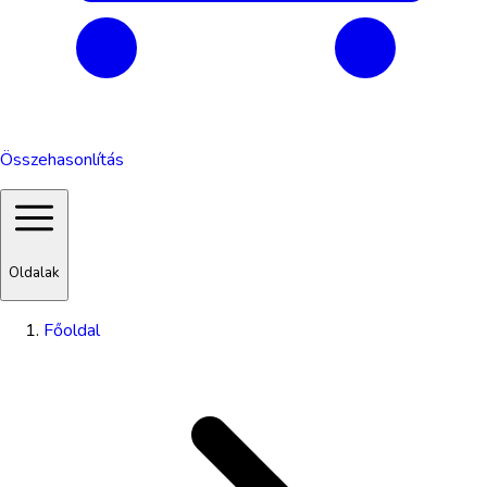
Összehasonlítás
Oldalak
Főoldal