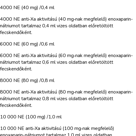
4000 NE (40 mg) /0,4 ml
4000 NE anti‑Xa aktivitású (40 mg‑nak megfelelő) enoxaparin-
nátriumot tartalmaz 0,4 ml vizes oldatban előretöltött
fecskendőként.
6000 NE (60 mg) /0,6 ml
6000 NE anti‑Xa aktivitású (60 mg‑nak megfelelő) enoxaparin-
nátriumot tartalmaz 0,6 ml vizes oldatban előretöltött
fecskendőként.
8000 NE (80 mg) /0,8 ml
8000 NE anti‑Xa aktivitású (80 mg‑nak megfelelő) enoxaparin-
nátriumot tartalmaz 0,8 ml vizes oldatban előretöltött
fecskendőként.
10 000 NE (100 mg) /1,0 ml
10 000 NE anti‑Xa aktivitású (100 mg‑nak megfelelő)
enoxaparin-nátriumot tartalmaz 1,0 ml vizes oldatban