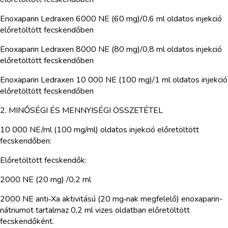
Enoxaparin Ledraxen 6000 NE (60 mg)/0,6 ml oldatos injekció
előretöltött fecskendőben
Enoxaparin Ledraxen 8000 NE (80 mg)/0,8 ml oldatos injekció
előretöltött fecskendőben
Enoxaparin Ledraxen 10 000 NE (100 mg)/1 ml oldatos injekció
előretöltött fecskendőben
2. MINŐSÉGI ÉS MENNYISÉGI ÖSSZETÉTEL
10 000 NE/ml (100 mg/ml) oldatos injekció előretöltött
fecskendőben:
Előretöltött fecskendők:
2000 NE (20 mg) /0,2 ml
2000 NE anti‑Xa aktivitású (20 mg‑nak megfelelő) enoxaparin-
nátriumot tartalmaz 0,2 ml vizes oldatban előretöltött
fecskendőként.