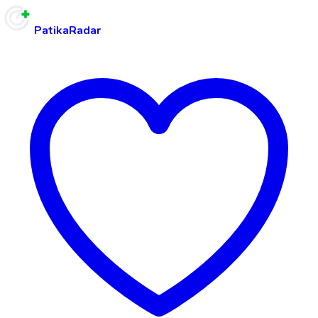
PatikaRadar