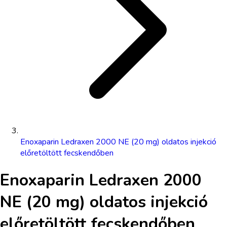
Enoxaparin Ledraxen 2000 NE (20 mg) oldatos injekció
előretöltött fecskendőben
Enoxaparin Ledraxen 2000
NE (20 mg) oldatos injekció
előretöltött fecskendőben