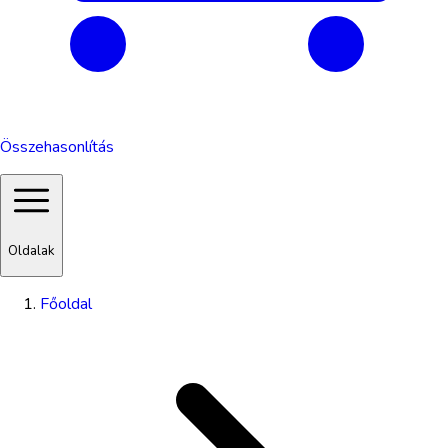
Összehasonlítás
Oldalak
Főoldal