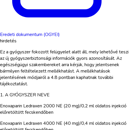
Eredeti dokumentum (OGYEI)
hirdetés
Ez a gyógyszer fokozott felügyelet alatt áll, mely lehetővé teszi
az új gyógyszerbiztonsági információk gyors azonosítását. Az
egészségügyi szakembereket arra kérjük, hogy jelentsenek
bármilyen feltételezett mellékhatást. A mellékhatások
jelentésének módjairól a 4.8 pontban kaphatnak további
tájékoztatást.
1. A GYÓGYSZER NEVE
Enoxaparin Ledraxen 2000 NE (20 mg)/0,2 ml oldatos injekció
előretöltött fecskendőben
Enoxaparin Ledraxen 4000 NE (40 mg)/0,4 ml oldatos injekció
előretöltött fecskendőben