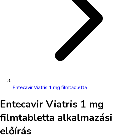
Entecavir Viatris 1 mg filmtabletta
Entecavir Viatris 1 mg
filmtabletta
alkalmazási
előírás