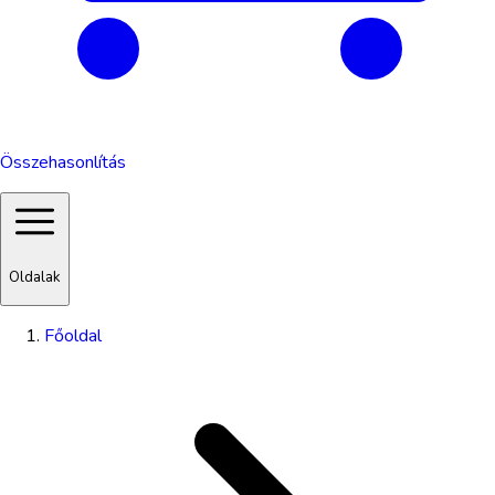
Összehasonlítás
Oldalak
Főoldal