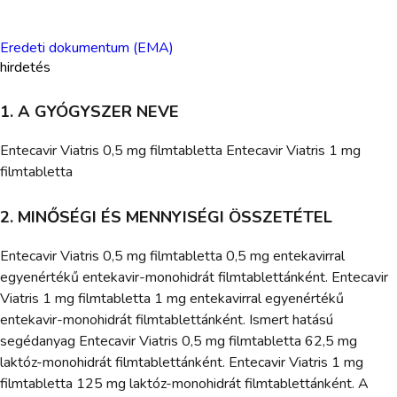
Eredeti dokumentum (EMA)
hirdetés
1. A GYÓGYSZER NEVE
Entecavir Viatris 0,5 mg filmtabletta Entecavir Viatris 1 mg
filmtabletta
2. MINŐSÉGI ÉS MENNYISÉGI ÖSSZETÉTEL
Entecavir Viatris 0,5 mg filmtabletta 0,5 mg entekavirral
egyenértékű entekavir-monohidrát filmtablettánként. Entecavir
Viatris 1 mg filmtabletta 1 mg entekavirral egyenértékű
entekavir-monohidrát filmtablettánként. Ismert hatású
segédanyag Entecavir Viatris 0,5 mg filmtabletta 62,5 mg
laktóz-monohidrát filmtablettánként. Entecavir Viatris 1 mg
filmtabletta 125 mg laktóz-monohidrát filmtablettánként. A