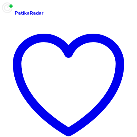
PatikaRadar