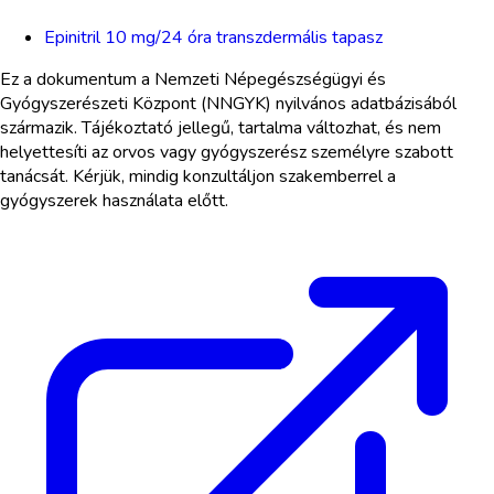
Epinitril 10 mg/24 óra transzdermális tapasz
Ez a dokumentum a Nemzeti Népegészségügyi és
Gyógyszerészeti Központ (NNGYK) nyilvános adatbázisából
származik. Tájékoztató jellegű, tartalma változhat, és nem
helyettesíti az orvos vagy gyógyszerész személyre szabott
tanácsát. Kérjük, mindig konzultáljon szakemberrel a
gyógyszerek használata előtt.