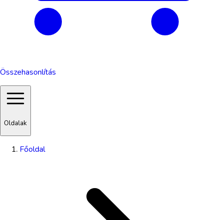
Összehasonlítás
Oldalak
Főoldal