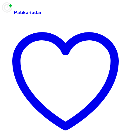
PatikaRadar