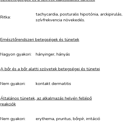
tachycardia, posturalis hipotónia, arckipirulás,
Ritka:
szívfrekvencia növekedés.
Emésztőrendszeri betegségek és tünetek
Nagyon gyakori:
hányinger, hányás
A bőr és a bőr alatti szövetek betegségei és tünetei
Nem gyakori:
kontakt dermatitis
Általános tünetek, az alkalmazás helyén fellépő
reakciók
Nem gyakori:
erythema, pruritus, bőrpír, irritáció