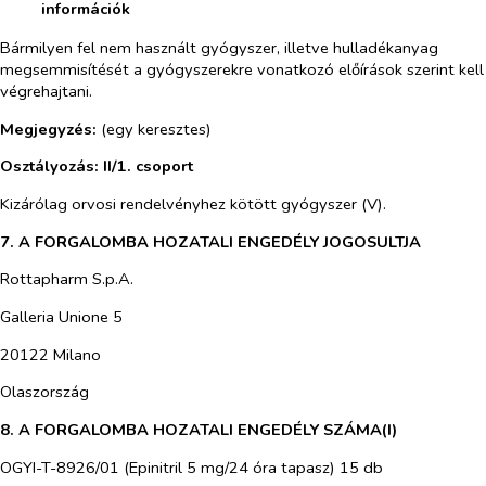
információk
Bármilyen fel nem használt gyógyszer, illetve hulladékanyag
megsemmisítését a gyógyszerekre vonatkozó előírások szerint kell
végrehajtani.
Megjegyzés:
(egy keresztes)
Osztályozás: II/1. csoport
Kizárólag orvosi rendelvényhez kötött gyógyszer (V).
7. A FORGALOMBA HOZATALI ENGEDÉLY JOGOSULTJA
Rottapharm S.p.A.
Galleria Unione 5
20122 Milano
Olaszország
8. A FORGALOMBA HOZATALI ENGEDÉLY SZÁMA(I)
OGYI-T-8926/01 (Epinitril 5 mg/24 óra tapasz) 15 db