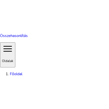
Összehasonlítás
Oldalak
Főoldal