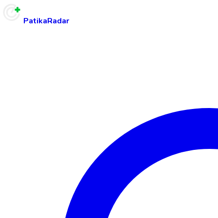
PatikaRadar