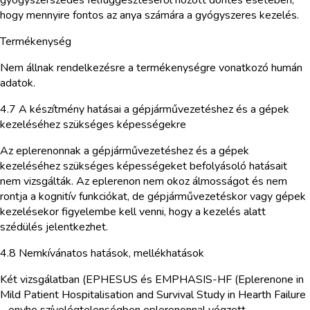
hogy mennyire fontos az anya számára a gyógyszeres kezelés.
Termékenység
Nem állnak rendelkezésre a termékenységre vonatkozó humán
adatok.
4.7 A készítmény hatásai a gépjárművezetéshez és a gépek
kezeléséhez szükséges képességekre
Az eplerenonnak a gépjárművezetéshez és a gépek
kezeléséhez szükséges képességeket befolyásoló hatásait
nem vizsgálták. Az eplerenon nem okoz álmosságot és nem
rontja a kognitív funkciókat, de gépjárművezetéskor vagy gépek
kezelésekor figyelembe kell venni, hogy a kezelés alatt
szédülés jelentkezhet.
4.8 Nemkívánatos hatások, mellékhatások
Két vizsgálatban (EPHESUS és EMPHASIS-HF (Eplerenone in
Mild Patient Hospitalisation and Survival Study in Hearth Failure
– enyhe szívelégtelenségben eplerenonnal végzett