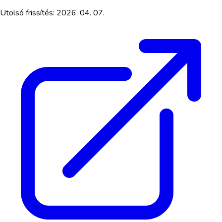
Utolsó frissítés:
2026. 04. 07.