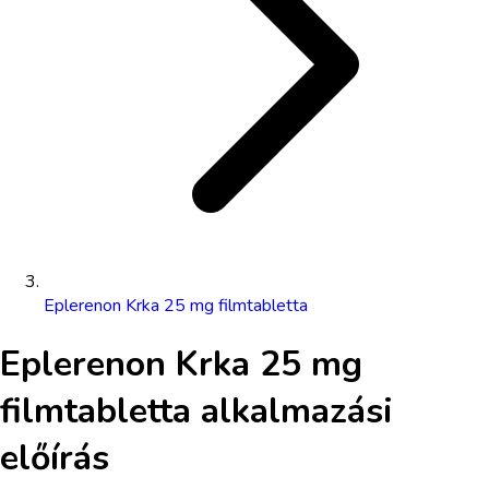
Eplerenon Krka 25 mg filmtabletta
Eplerenon Krka 25 mg
filmtabletta
alkalmazási
előírás