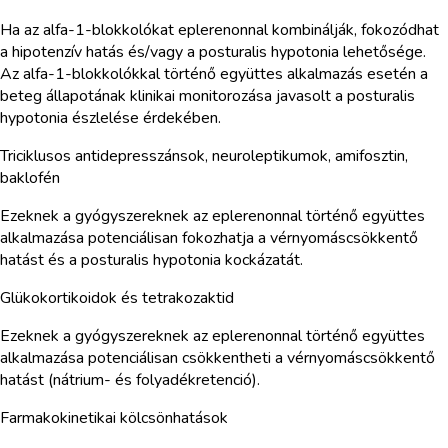
Ha az alfa-1-blokkolókat eplerenonnal kombinálják, fokozódhat
a hipotenzív hatás és/vagy a posturalis hypotonia lehetősége.
Az alfa-1-blokkolókkal történő együttes alkalmazás esetén a
beteg állapotának klinikai monitorozása javasolt a posturalis
hypotonia észlelése érdekében.
Triciklusos antidepresszánsok, neuroleptikumok, amifosztin,
baklofén
Ezeknek a gyógyszereknek az eplerenonnal történő együttes
alkalmazása potenciálisan fokozhatja a vérnyomáscsökkentő
hatást és a posturalis hypotonia kockázatát.
Glükokortikoidok és tetrakozaktid
Ezeknek a gyógyszereknek az eplerenonnal történő együttes
alkalmazása potenciálisan csökkentheti a vérnyomáscsökkentő
hatást (nátrium- és folyadékretenció).
Farmakokinetikai kölcsönhatások