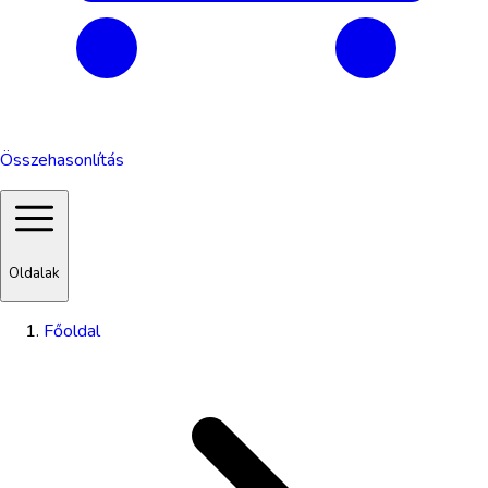
Összehasonlítás
Oldalak
Főoldal