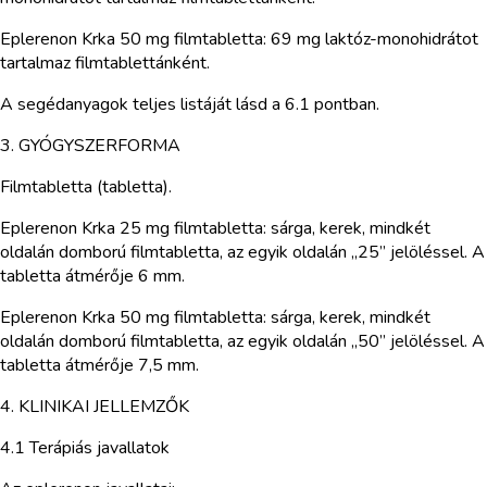
Eplerenon Krka 50 mg filmtabletta: 69 mg laktóz-monohidrátot
tartalmaz filmtablettánként.
A segédanyagok teljes listáját lásd a 6.1 pontban.
3. GYÓGYSZERFORMA
Filmtabletta (tabletta).
Eplerenon Krka 25 mg filmtabletta: sárga, kerek, mindkét
oldalán domború filmtabletta, az egyik oldalán „25” jelöléssel. A
tabletta átmérője 6 mm.
Eplerenon Krka 50 mg filmtabletta: sárga, kerek, mindkét
oldalán domború filmtabletta, az egyik oldalán „50” jelöléssel. A
tabletta átmérője 7,5 mm.
4. KLINIKAI JELLEMZŐK
4.1 Terápiás javallatok