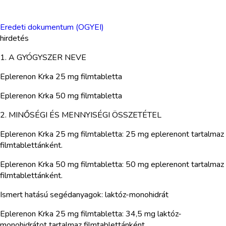
Eredeti dokumentum (OGYEI)
hirdetés
1. A GYÓGYSZER NEVE
Eplerenon Krka 25 mg filmtabletta
Eplerenon Krka 50 mg filmtabletta
2. MINŐSÉGI ÉS MENNYISÉGI ÖSSZETÉTEL
Eplerenon Krka 25 mg filmtabletta: 25 mg eplerenont tartalmaz
filmtablettánként.
Eplerenon Krka 50 mg filmtabletta: 50 mg eplerenont tartalmaz
filmtablettánként.
Ismert hatású segédanyagok: laktóz-monohidrát
Eplerenon Krka 25 mg filmtabletta: 34,5 mg laktóz-
monohidrátot tartalmaz filmtablettánként.