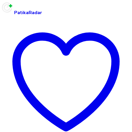
PatikaRadar