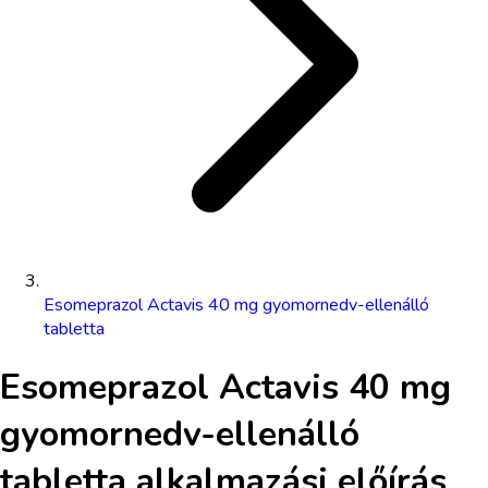
Esomeprazol Actavis 40 mg gyomornedv-ellenálló
tabletta
Esomeprazol Actavis 40 mg
gyomornedv-ellenálló
tabletta
alkalmazási előírás