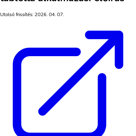
Utolsó frissítés:
2026. 04. 07.