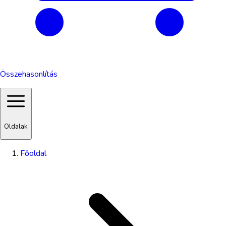
Összehasonlítás
Oldalak
Főoldal