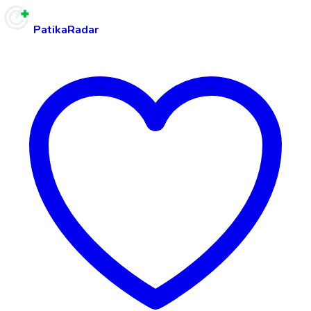
PatikaRadar