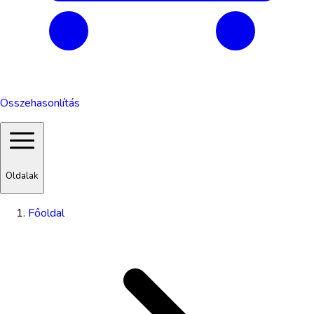
Összehasonlítás
Oldalak
Főoldal