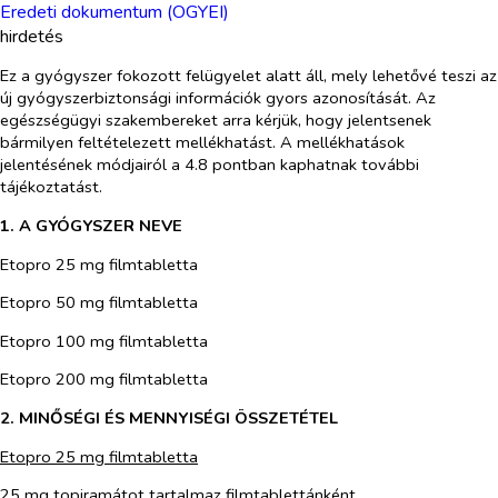
Eredeti dokumentum (OGYEI)
hirdetés
Ez a gyógyszer fokozott felügyelet alatt áll, mely lehetővé teszi az
új gyógyszerbiztonsági információk gyors azonosítását. Az
egészségügyi szakembereket arra kérjük, hogy jelentsenek
bármilyen feltételezett mellékhatást. A mellékhatások
jelentésének módjairól a 4.8 pontban kaphatnak további
tájékoztatást.
1. A GYÓGYSZER NEVE
Etopro 25 mg filmtabletta
Etopro 50 mg filmtabletta
Etopro 100 mg filmtabletta
Etopro 200 mg filmtabletta
2. MINŐSÉGI ÉS MENNYISÉGI ÖSSZETÉTEL
Etopro 25 mg filmtabletta
25 mg topiramátot tartalmaz filmtablettánként.