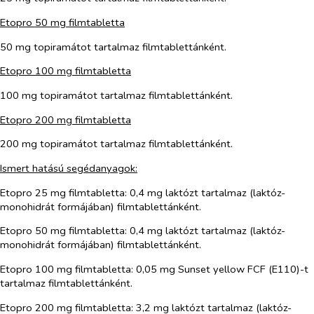
Etopro 50 mg filmtabletta
50 mg topiramátot tartalmaz filmtablettánként.
Etopro 100 mg filmtabletta
100 mg topiramátot tartalmaz filmtablettánként.
Etopro 200 mg filmtabletta
200 mg topiramátot tartalmaz filmtablettánként.
Ismert hatású segédanyagok:
Etopro 25 mg filmtabletta: 0,4 mg laktózt tartalmaz (laktóz-
monohidrát formájában) filmtablettánként.
Etopro 50 mg filmtabletta: 0,4 mg laktózt tartalmaz (laktóz-
monohidrát formájában) filmtablettánként.
Etopro 100 mg filmtabletta: 0,05 mg Sunset yellow FCF (E110)-t
tartalmaz filmtablettánként.
Etopro 200 mg filmtabletta: 3,2 mg laktózt tartalmaz (laktóz-