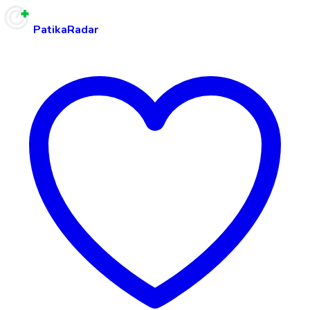
PatikaRadar