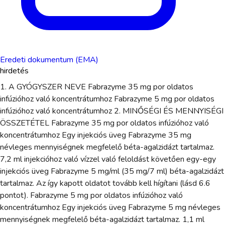
Eredeti dokumentum (EMA)
hirdetés
1. A GYÓGYSZER NEVE Fabrazyme 35 mg por oldatos
infúzióhoz való koncentrátumhoz Fabrazyme 5 mg por oldatos
infúzióhoz való koncentrátumhoz 2. MINŐSÉGI ÉS MENNYISÉGI
ÖSSZETÉTEL Fabrazyme 35 mg por oldatos infúzióhoz való
koncentrátumhoz Egy injekciós üveg Fabrazyme 35 mg
névleges mennyiségnek megfelelő béta-agalzidázt tartalmaz.
7,2 ml injekcióhoz való vízzel való feloldást követően egy-egy
injekciós üveg Fabrazyme 5 mg/ml (35 mg/7 ml) béta-agalzidázt
tartalmaz. Az így kapott oldatot tovább kell hígítani (lásd 6.6
pontot). Fabrazyme 5 mg por oldatos infúzióhoz való
koncentrátumhoz Egy injekciós üveg Fabrazyme 5 mg névleges
mennyiségnek megfelelő béta-agalzidázt tartalmaz. 1,1 ml