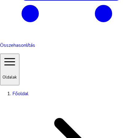
Összehasonlítás
Oldalak
Főoldal