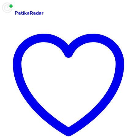
PatikaRadar