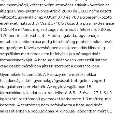
mg mennyiségű, kéthetenkénti intravénás adását követően az
átlagos Cmax-plazmakoncentráció 2000 és 3500 ng/ml között
változott, ugyanakkor az AUCinf 370 és 780 μg·perc/ml közötti
értékeket mutatott. A Vss 8,3-40,8 l között, a plazma-clearance
119-345 ml/perc, míg az átlagos eliminációs felezési idő 80 és
120 perc között változott. A béta-agalzidáz egy fehérje,
metabolikus elbomlása pedig feltehetőleg peptidhidrolízis révén
megy végbe. Következésképpen a májkárosodás klinikailag
szignifikáns mértékben nem befolyásolja a bétaagalzidáz
farmakokinetikáját. A béta-agalzidáz vesén keresztüli ürítése
csak kisebb mértékben játszik szerepet a clearance-ben.
Gyermekek és serdülők A Fabrazyme farmakokinetikai
tulajdonságait két, gyermekgyógyászati betegeken végzett
vizsgálatban is értékelték. Az egyik vizsgálatban 15,
farmakokinetikai adatokkal rendelkező, 8,5-16 éves, 27,1-64,9
kg közötti testtömegű gyermeket kéthetente 1,0 mg/ttkg-mal
kezeltek. A testtömeg nem befolyásolta a béta-agalzidáz
ürülését ebben a populációban. A kiindulási időpontban mért CL