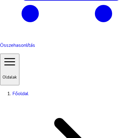
Összehasonlítás
Oldalak
Főoldal