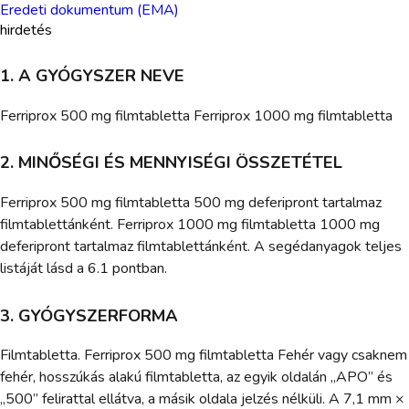
Eredeti dokumentum (EMA)
hirdetés
1. A GYÓGYSZER NEVE
Ferriprox 500 mg filmtabletta Ferriprox 1000 mg filmtabletta
2. MINŐSÉGI ÉS MENNYISÉGI ÖSSZETÉTEL
Ferriprox 500 mg filmtabletta 500 mg deferipront tartalmaz
filmtablettánként. Ferriprox 1000 mg filmtabletta 1000 mg
deferipront tartalmaz filmtablettánként. A segédanyagok teljes
listáját lásd a 6.1 pontban.
3. GYÓGYSZERFORMA
Filmtabletta. Ferriprox 500 mg filmtabletta Fehér vagy csaknem
fehér, hosszúkás alakú filmtabletta, az egyik oldalán „APO” és
„500” felirattal ellátva, a másik oldala jelzés nélküli. A 7,1 mm ×