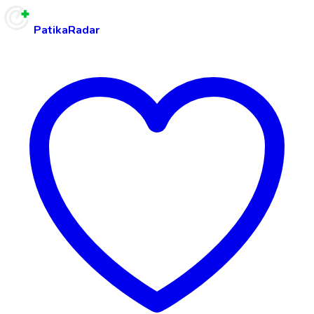
PatikaRadar