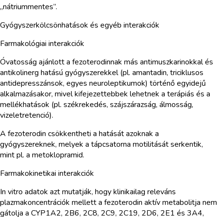
„nátriummentes”.
Gyógyszerkölcsönhatások és egyéb interakciók
Farmakológiai interakciók
Óvatosság ajánlott a fezoterodinnak más antimuszkarinokkal és
antikolinerg hatású gyógyszerekkel (pl. amantadin, triciklusos
antidepresszánsok, egyes neuroleptikumok) történő egyidejű
alkalmazásakor, mivel kifejezettebbek lehetnek a terápiás és a
mellékhatások (pl. székrekedés, szájszárazság, álmosság,
vizeletretenció).
A fezoterodin csökkentheti a hatását azoknak a
gyógyszereknek, melyek a tápcsatorna motilitását serkentik,
mint pl. a metoklopramid.
Farmakokinetikai interakciók
In vitro adatok azt mutatják, hogy klinikailag releváns
plazmakoncentrációk mellett a fezoterodin aktív metabolitja nem
gátolja a CYP1A2, 2B6, 2C8, 2C9, 2C19, 2D6, 2E1 és 3A4,