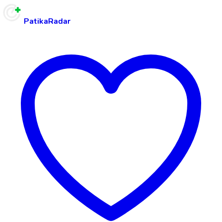
PatikaRadar