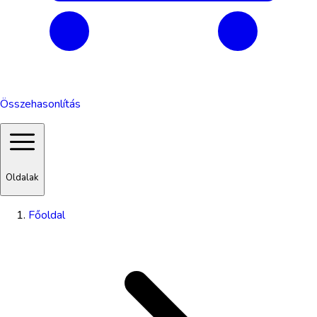
Összehasonlítás
Oldalak
Főoldal