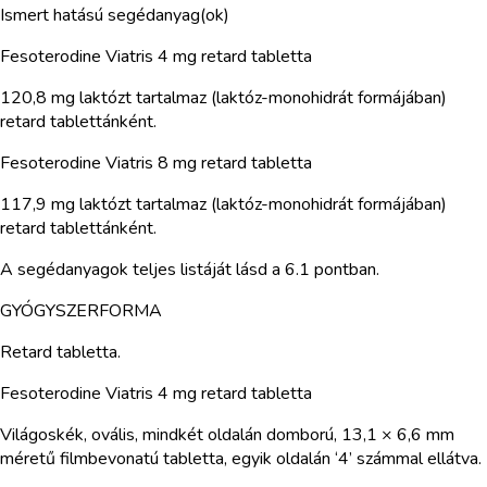
Ismert hatású segédanyag(ok)
Fesoterodine Viatris 4 mg retard tabletta
120,8 mg laktózt tartalmaz (laktóz-monohidrát formájában)
retard tablettánként.
Fesoterodine Viatris 8 mg retard tabletta
117,9 mg laktózt tartalmaz (laktóz-monohidrát formájában)
retard tablettánként.
A segédanyagok teljes listáját lásd a 6.1 pontban.
GYÓGYSZERFORMA
Retard tabletta.
Fesoterodine Viatris 4 mg retard tabletta
Világoskék, ovális, mindkét oldalán domború, 13,1 × 6,6 mm
méretű filmbevonatú tabletta, egyik oldalán ‘4’ számmal ellátva.