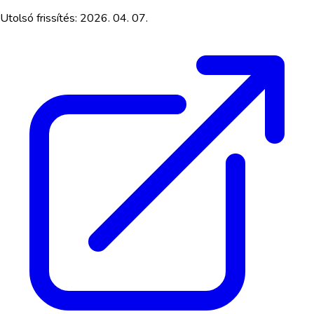
Utolsó frissítés:
2026. 04. 07.