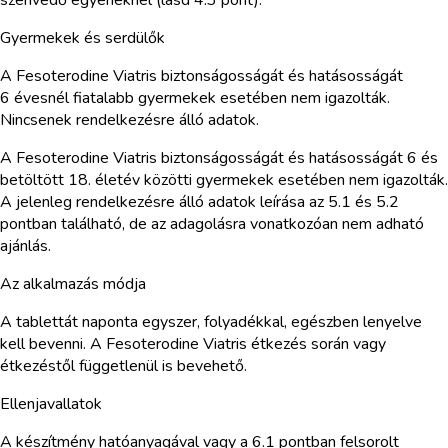
Gyermekek és serdülők
A Fesoterodine Viatris biztonságosságát és hatásosságát
6 évesnél fiatalabb gyermekek esetében nem igazolták.
Nincsenek rendelkezésre álló adatok.
A Fesoterodine Viatris biztonságosságát és hatásosságát 6 és
betöltött 18. életév közötti gyermekek esetében nem igazolták.
A jelenleg rendelkezésre álló adatok leírása az 5.1 és 5.2
pontban található, de az adagolásra vonatkozóan nem adható
ajánlás.
Az alkalmazás módja
A tablettát naponta egyszer, folyadékkal, egészben lenyelve
kell bevenni. A Fesoterodine Viatris étkezés során vagy
étkezéstől függetlenül is bevehető.
Ellenjavallatok
A készítmény hatóanyagával vagy a 6.1 pontban felsorolt