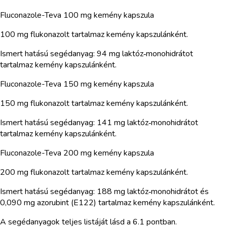
Fluconazole-Teva 100 mg kemény kapszula
100 mg flukonazolt tartalmaz kemény kapszulánként.
Ismert hatású segédanyag: 94 mg laktóz‑monohidrátot
tartalmaz kemény kapszulánként.
Fluconazole-Teva 150 mg kemény kapszula
150 mg flukonazolt tartalmaz kemény kapszulánként.
Ismert hatású segédanyag: 141 mg laktóz‑monohidrátot
tartalmaz kemény kapszulánként.
Fluconazole-Teva 200 mg kemény kapszula
200 mg flukonazolt tartalmaz kemény kapszulánként.
Ismert hatású segédanyag: 188 mg laktóz‑monohidrátot és
0,090 mg azorubint (E122) tartalmaz kemény kapszulánként.
A segédanyagok teljes listáját lásd a 6.1 pontban.