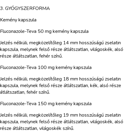
3. GYÓGYSZERFORMA
Kemény kapszula
Fluconazole-Teva 50 mg kemény kapszula
Jelzés nélküli, megközelítőleg 14 mm hosszúságú zselatin
kapszula, melynek felső része átlátszatlan, világoskék, alsó
része átlátszatlan, fehér színű.
Fluconazole-Teva 100 mg kemény kapszula
Jelzés nélküli, megközelítőleg 18 mm hosszúságú zselatin
kapszula, melynek felső része átlátszatlan, kék, alsó része
átlátszatlan, fehér színű.
Fluconazole-Teva 150 mg kemény kapszula
Jelzés nélküli, megközelítőleg 19 mm hosszúságú zselatin
kapszula, melynek felső része átlátszatlan, világoskék, alsó
része átlátszatlan, világoskék színű.