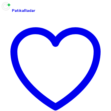
PatikaRadar