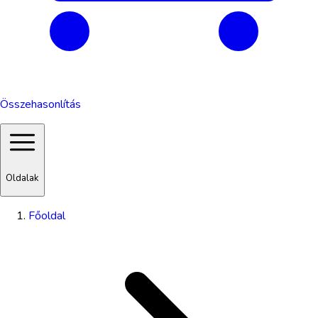
Összehasonlítás
Oldalak
Főoldal