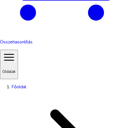
Összehasonlítás
Oldalak
Főoldal