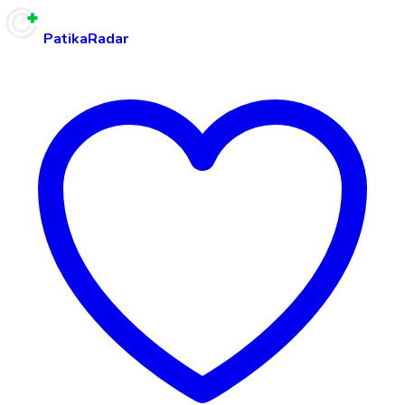
PatikaRadar