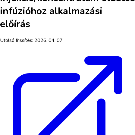
infúzióhoz
alkalmazási
előírás
Utolsó frissítés:
2026. 04. 07.