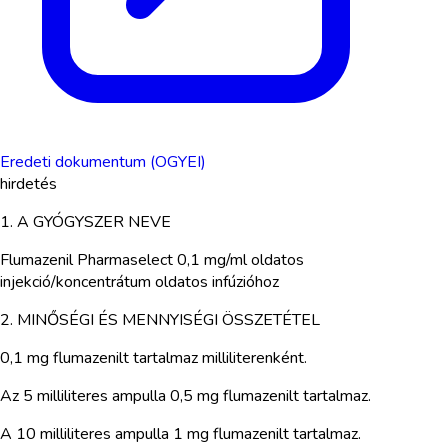
Eredeti dokumentum (OGYEI)
hirdetés
1. A GYÓGYSZER NEVE
Flumazenil Pharmaselect 0,1 mg/ml oldatos
injekció/koncentrátum oldatos infúzióhoz
2. MINŐSÉGI ÉS MENNYISÉGI ÖSSZETÉTEL
0,1 mg flumazenilt tartalmaz milliliterenként.
Az 5 milliliteres ampulla 0,5 mg flumazenilt tartalmaz.
A 10 milliliteres ampulla 1 mg flumazenilt tartalmaz.