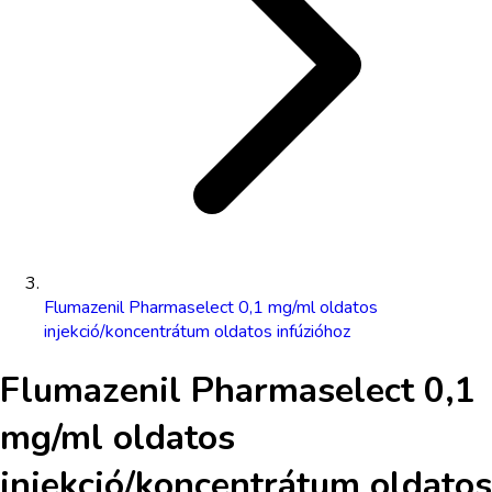
Flumazenil Pharmaselect 0,1 mg/ml oldatos
injekció/koncentrátum oldatos infúzióhoz
Flumazenil Pharmaselect 0,1
mg/ml oldatos
injekció/koncentrátum oldatos