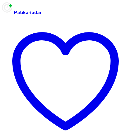
PatikaRadar