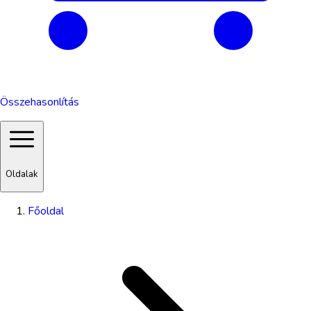
Összehasonlítás
Oldalak
Főoldal