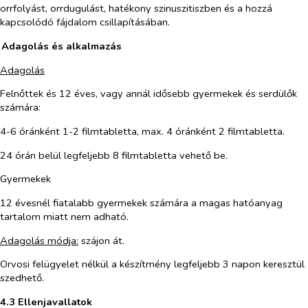
orrfolyást, orrdugulást, hatékony szinuszitiszben és a hozzá
kapcsolódó fájdalom csillapításában.
 Adagolás és alkalmazás
Adagolás
Felnőttek és 12 éves, vagy annál idősebb gyermekek és serdülők
számára:
4-6 óránként 1-2 filmtabletta, max. 4 óránként 2 filmtabletta.
24 órán belül legfeljebb 8 filmtabletta vehető be.
Gyermekek
12 évesnél fiatalabb gyermekek számára a magas hatóanyag
tartalom miatt nem adható.
Adagolás módja:
szájon át.
Orvosi felügyelet nélkül a készítmény legfeljebb 3 napon keresztül
szedhető.
4.3 Ellenjavallatok