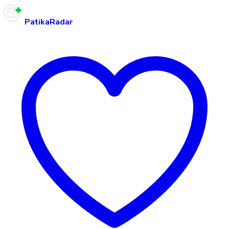
PatikaRadar