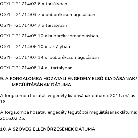
OGYI-T-21714/02 6 x tartályban
OGYI-T-21714/03 7 x buborékcsomagolásban
OGYI-T-21714/04 7 x tartályban
OGYI-T-21714/05 10 x buborékcsomagolásban
OGYI-T-21714/06 10 x tartályban
OGYI-T-21714/07 14 x buborékcsomagolásban
OGYI-T-21714/08 14 x tartályban
9. A FORGALOMBA HOZATALI ENGEDÉLY ELSŐ KIADÁSÁNAK/
MEGÚJÍTÁSÁNAK DÁTUMA
A forgalomba hozatali engedély kiadásának dátuma: 2011. május
16.
A forgalomba hozatali engedély legutóbbi megújításának dátuma:
2016.02.25.
10. A SZÖVEG ELLENŐRZÉSÉNEK DÁTUMA