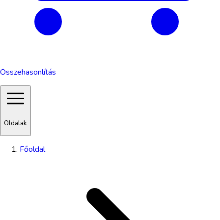
Összehasonlítás
Oldalak
Főoldal