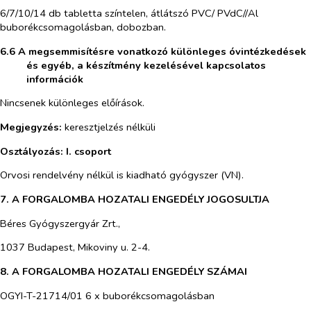
6/7/10/14 db tabletta színtelen, átlátszó PVC/ PVdC//Al
buborékcsomagolásban, dobozban.
6.6 A megsemmisítésre vonatkozó különleges óvintézkedések
és egyéb, a készítmény kezelésével kapcsolatos
információk
Nincsenek különleges előírások.
Megjegyzés:
keresztjelzés nélküli
Osztályozás:
I. csoport
Orvosi rendelvény nélkül is kiadható gyógyszer (VN).
7. A FORGALOMBA HOZATALI ENGEDÉLY JOGOSULTJA
Béres Gyógyszergyár Zrt.,
1037 Budapest, Mikoviny u. 2-4.
8. A FORGALOMBA HOZATALI ENGEDÉLY SZÁMAI
OGYI-T-21714/01 6 x buborékcsomagolásban