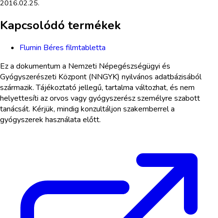
2016.02.25.
Kapcsolódó termékek
Flumin Béres filmtabletta
Ez a dokumentum a Nemzeti Népegészségügyi és
Gyógyszerészeti Központ (NNGYK) nyilvános adatbázisából
származik. Tájékoztató jellegű, tartalma változhat, és nem
helyettesíti az orvos vagy gyógyszerész személyre szabott
tanácsát. Kérjük, mindig konzultáljon szakemberrel a
gyógyszerek használata előtt.