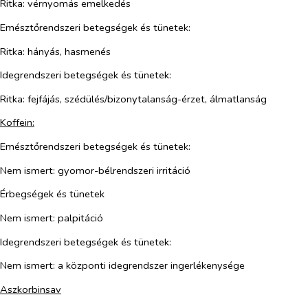
Ritka: vérnyomás emelkedés
Emésztőrendszeri betegségek és tünetek:
Ritka: hányás, hasmenés
Idegrendszeri betegségek és tünetek:
Ritka: fejfájás, szédülés/bizonytalanság-érzet, álmatlanság
Koffein:
Emésztőrendszeri betegségek és tünetek:
Nem ismert: gyomor-bélrendszeri irritáció
Érbegségek és tünetek
Nem ismert: palpitáció
Idegrendszeri betegségek és tünetek:
Nem ismert: a központi idegrendszer ingerlékenysége
Aszkorbinsav