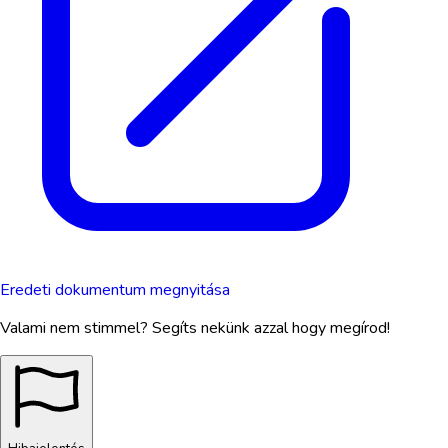
Eredeti dokumentum megnyitása
Valami nem stimmel? Segíts nekünk azzal hogy megírod!