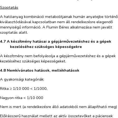
Szoptatás
A hatóanyag kombináció metabolitjainak humán anyatejbe történő
kiválasztódásával kapcsolatban nem áll rendelkezésre elegendő
mennyiségű információ. A Flumin Béres alkalmazása nem javallt
szoptatás alatt.
4.7 A készítmény hatásai a gépjárművezetéshez és a gépek
kezeléséhez szükséges képességekre
A készítmény nem befolyásolja a gépjárművezetéshez és a gépek
kezeléséhez szükséges képességeket.
4.8 Nemkívánatos hatások, mellékhatások
A gyakorisági kategóriák:
Ritka ≥ 1/10 000 < 1/1000,
Nagyon ritka < 1/10 000
Nem is mert (a rendelkezésre álló adatokból nem állapítható meg)
Előírásszerű használat mellett az aktív összetevőket a páciensek