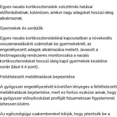
Egyes nasalis kortikoszteroidok szisztémás hatásai
előfordulhatnak, különösen, amikor nagy adagokat hosszú ideig
alkalmaznak.
Gyermekek és serdülők
Egyes nasalis kortikoszteroidokkal kapcsolatban a növekedés
visszamaradásáról számoltak be gyermekeknél, az
engedélyezett adagok alkalmazása mellett. Javasolt a
testmagasság rendszeres monitorozása a nasalis
kortikoszteroidokat hosszú ideig kapó gyermekek kezelése
során (lásd 4.4 pont).
Feltételezett mellékhatások bejelentése
A gyógyszer engedélyezését követően lényeges a feltételezett
mellékhatások bejelentése, mert ez fontos eszköze annak, hogy
a gyógyszer előny/kockázat profilját folyamatosan figyelemmel
lehessen kísérni.
Az egészségügyi szakembereket kérjük, hogy jelentsék be a