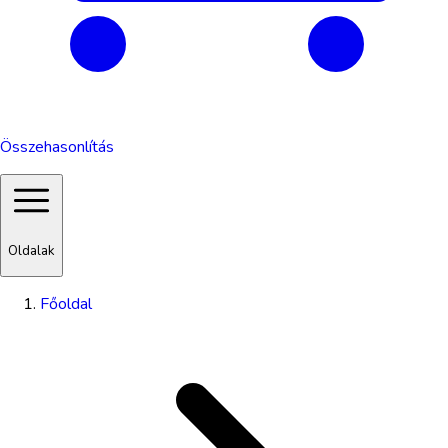
Összehasonlítás
Oldalak
Főoldal