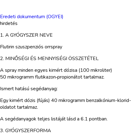
Eredeti dokumentum (OGYEI)
hirdetés
1. A GYÓGYSZER NEVE
Flutirin szuszpenziós orrspray
2. MINŐSÉGI ÉS MENNYISÉGI ÖSSZETÉTEL
A spray minden egyes kimért dózisa (100 mikroliter)
50 mikrogramm flutikazon‑propionátot tartalmaz.
Ismert hatású segédanyag:
Egy kimért dózis (fújás) 40 mikrogramm benzalkónium-klorid-
oldatot tartalmaz.
A segédanyagok teljes listáját lásd a 6.1 pontban.
3. GYÓGYSZERFORMA