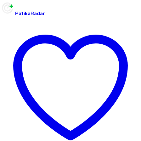
PatikaRadar