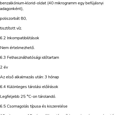
benzalkónium‑klorid-oldat (40 mikrogramm egy befújásnyi
adagonként),
poliszorbát 80,
tisztított víz.
6.2 Inkompatibilitások
Nem értelmezhető.
6.3 Felhasználhatósági időtartam
2 év
Az első alkalmazás után: 3 hónap
6.4 Különleges tárolási előírások
Legfeljebb 25 °C-on tárolandó.
6.5 Csomagolás típusa és kiszerelése