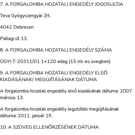
7. A FORGALOMBA HOZATALI ENGEDÉLY JOGOSULTJA
Teva Gyógyszergyár Zrt.
4042 Debrecen
Pallagi út 13.
8. A FORGALOMBA HOZATALI ENGEDÉLY SZÁMA
OGYI-T-20311/01 1×120 adag (15 ml-es üvegben)
9. A FORGALOMBA HOZATALI ENGEDÉLY ELSŐ
KIADÁSÁNAK/ MEGÚJÍTÁSÁNAK DÁTUMA
A forgalomba hozatali engedély első kiadásának dátuma: 2007.
március 13.
A forgalomba hozatali engedély legutóbbi megújításának
dátuma: 2011. január 19.
10. A SZÖVEG ELLENŐRZÉSÉNEK DÁTUMA