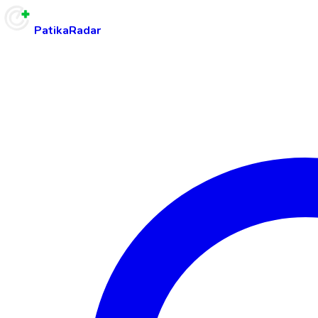
PatikaRadar