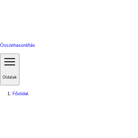
Összehasonlítás
Oldalak
Főoldal