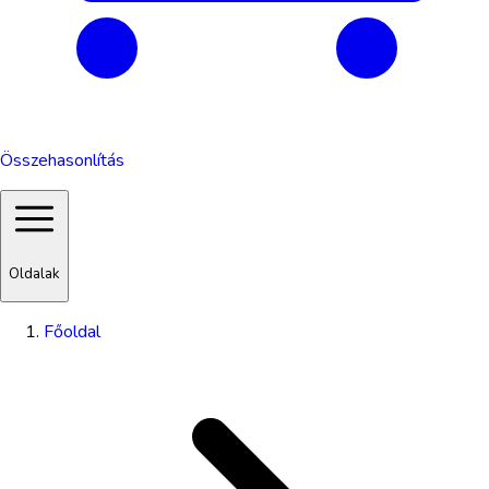
Összehasonlítás
Oldalak
Főoldal