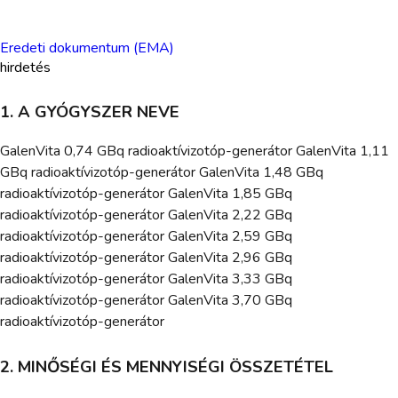
Eredeti dokumentum (EMA)
hirdetés
1. A GYÓGYSZER NEVE
GalenVita 0,74 GBq radioaktívizotóp-generátor GalenVita 1,11
GBq radioaktívizotóp-generátor GalenVita 1,48 GBq
radioaktívizotóp-generátor GalenVita 1,85 GBq
radioaktívizotóp-generátor GalenVita 2,22 GBq
radioaktívizotóp-generátor GalenVita 2,59 GBq
radioaktívizotóp-generátor GalenVita 2,96 GBq
radioaktívizotóp-generátor GalenVita 3,33 GBq
radioaktívizotóp-generátor GalenVita 3,70 GBq
radioaktívizotóp-generátor
2. MINŐSÉGI ÉS MENNYISÉGI ÖSSZETÉTEL