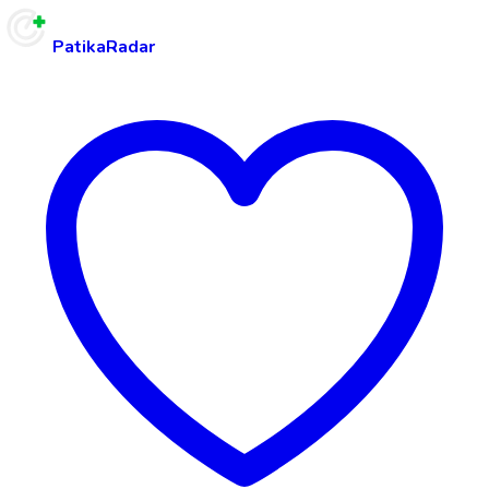
PatikaRadar