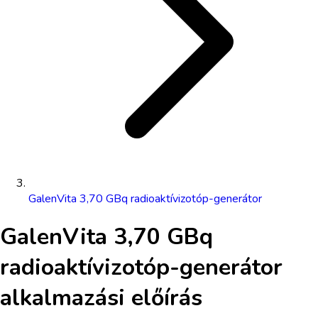
GalenVita 3,70 GBq radioaktívizotóp-generátor
GalenVita 3,70 GBq
radioaktívizotóp-generátor
alkalmazási előírás