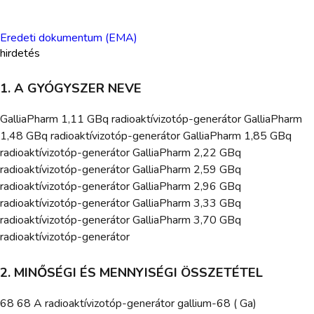
Eredeti dokumentum (EMA)
hirdetés
1. A GYÓGYSZER NEVE
GalliaPharm 1,11 GBq radioaktívizotóp-generátor GalliaPharm
1,48 GBq radioaktívizotóp-generátor GalliaPharm 1,85 GBq
radioaktívizotóp-generátor GalliaPharm 2,22 GBq
radioaktívizotóp-generátor GalliaPharm 2,59 GBq
radioaktívizotóp-generátor GalliaPharm 2,96 GBq
radioaktívizotóp-generátor GalliaPharm 3,33 GBq
radioaktívizotóp-generátor GalliaPharm 3,70 GBq
radioaktívizotóp-generátor
2. MINŐSÉGI ÉS MENNYISÉGI ÖSSZETÉTEL
68 68 A radioaktívizotóp-generátor gallium-68 ( Ga)