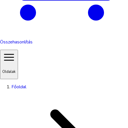
Összehasonlítás
Oldalak
Főoldal