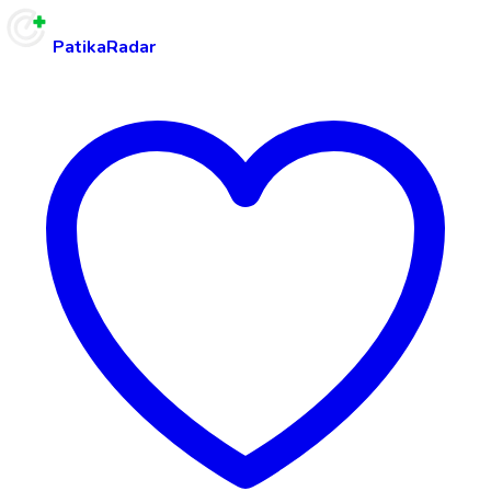
PatikaRadar