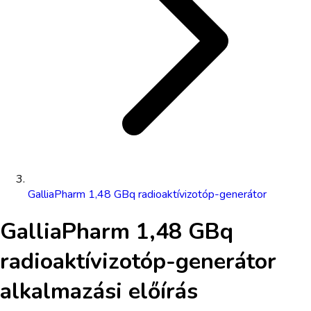
GalliaPharm 1,48 GBq radioaktívizotóp-generátor
GalliaPharm 1,48 GBq
radioaktívizotóp-generátor
alkalmazási előírás