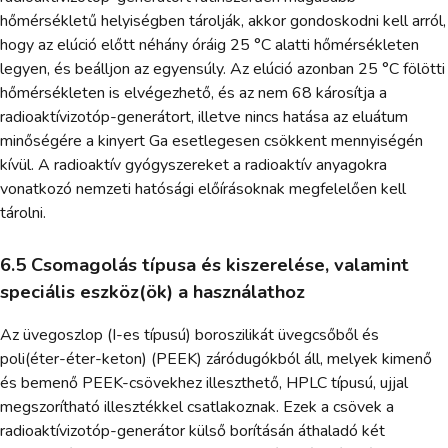
hőmérsékletű helyiségben tárolják, akkor gondoskodni kell arról,
hogy az elúció előtt néhány óráig 25 °C alatti hőmérsékleten
legyen, és beálljon az egyensúly. Az elúció azonban 25 °C fölötti
hőmérsékleten is elvégezhető, és az nem 68 károsítja a
radioaktívizotóp-generátort, illetve nincs hatása az eluátum
minőségére a kinyert Ga esetlegesen csökkent mennyiségén
kívül. A radioaktív gyógyszereket a radioaktív anyagokra
vonatkozó nemzeti hatósági előírásoknak megfelelően kell
tárolni.
6.5 Csomagolás típusa és kiszerelése, valamint
speciális eszköz(ök) a használathoz
Az üvegoszlop (I-es típusú) boroszilikát üvegcsőből és
poli(éter-éter-keton) (PEEK) záródugókból áll, melyek kimenő
és bemenő PEEK-csövekhez illeszthető, HPLC típusú, ujjal
megszorítható illesztékkel csatlakoznak. Ezek a csövek a
radioaktívizotóp-generátor külső borításán áthaladó két