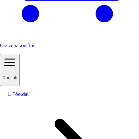
Összehasonlítás
Oldalak
Főoldal