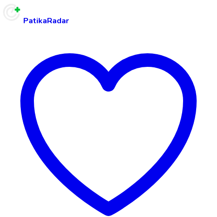
PatikaRadar