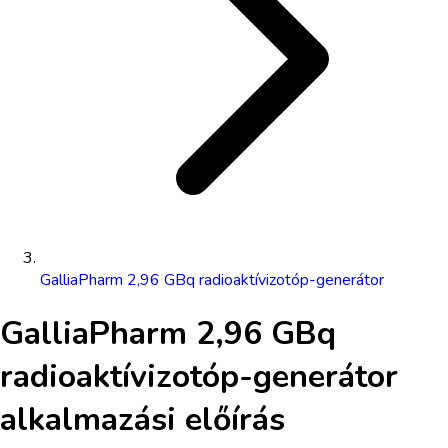
GalliaPharm 2,96 GBq radioaktívizotóp-generátor
GalliaPharm 2,96 GBq
radioaktívizotóp-generátor
alkalmazási előírás