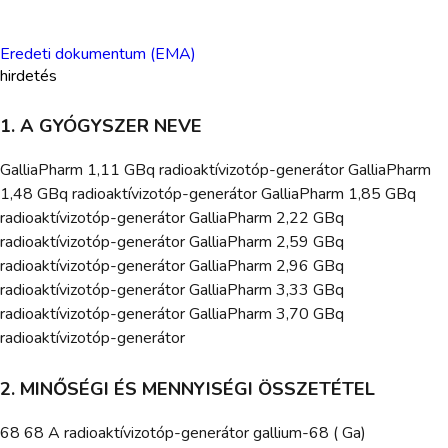
Eredeti dokumentum (EMA)
hirdetés
1. A GYÓGYSZER NEVE
GalliaPharm 1,11 GBq radioaktívizotóp-generátor GalliaPharm
1,48 GBq radioaktívizotóp-generátor GalliaPharm 1,85 GBq
radioaktívizotóp-generátor GalliaPharm 2,22 GBq
radioaktívizotóp-generátor GalliaPharm 2,59 GBq
radioaktívizotóp-generátor GalliaPharm 2,96 GBq
radioaktívizotóp-generátor GalliaPharm 3,33 GBq
radioaktívizotóp-generátor GalliaPharm 3,70 GBq
radioaktívizotóp-generátor
2. MINŐSÉGI ÉS MENNYISÉGI ÖSSZETÉTEL
68 68 A radioaktívizotóp-generátor gallium-68 ( Ga)