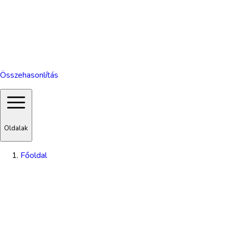
Összehasonlítás
Oldalak
Főoldal