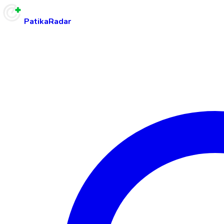
PatikaRadar