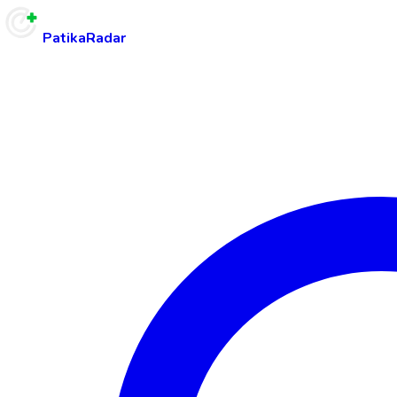
PatikaRadar