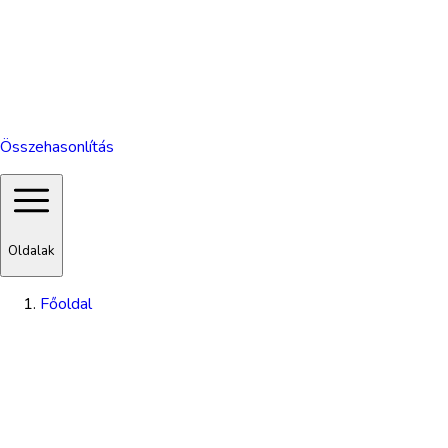
Összehasonlítás
Oldalak
Főoldal