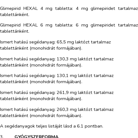
Glimepirid HEXAL 4 mg tabletta:
4 mg glimepiridet tartalmaz
tablettánként.
Glimepirid HEXAL 6 mg tabletta:
6 mg glimepiridet tartalmaz
tablettánként.
Ismert hatású segédanyag: 65,5 mg laktózt tartalmaz
tablettánként (monohidrát formájában).
Ismert hatású segédanyag: 130,3 mg laktózt tartalmaz
tablettánként (monohidrát formájában).
Ismert hatású segédanyag: 130,1 mg laktózt tartalmaz
tablettánként (monohidrát formájában).
Ismert hatású segédanyag: 261,9 mg laktózt tartalmaz
tablettánként (monohidrát formájában).
Ismert hatású segédanyag: 260,3 mg laktózt tartalmaz
tablettánként (monohidrát formájában).
A segédanyagok teljes listáját lásd a 6.1 pontban.
3.​
GYÓGYSZERFORMA