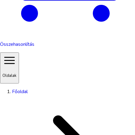
Összehasonlítás
Oldalak
Főoldal