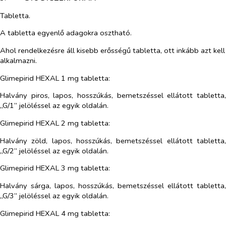
Tabletta.
A tabletta egyenlő adagokra osztható.
Ahol rendelkezésre áll kisebb erősségű tabletta, ott inkább azt kell
alkalmazni.
Glimepirid HEXAL 1 mg tabletta:
Halvány piros, lapos, hosszúkás, bemetszéssel ellátott tabletta,
„G/1” jelöléssel az egyik oldalán.
Glimepirid HEXAL 2 mg tabletta:
Halvány zöld, lapos, hosszúkás, bemetszéssel ellátott tabletta,
„G/2” jelöléssel az egyik oldalán.
Glimepirid HEXAL 3 mg tabletta:
Halvány sárga, lapos, hosszúkás, bemetszéssel ellátott tabletta,
„G/3” jelöléssel az egyik oldalán.
Glimepirid HEXAL 4 mg tabletta: