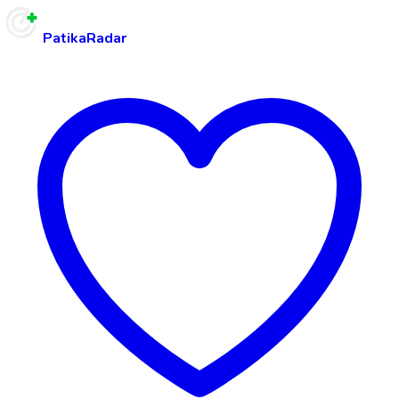
PatikaRadar