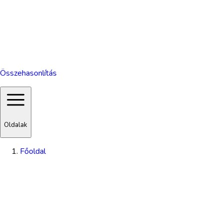
Összehasonlítás
Oldalak
Főoldal