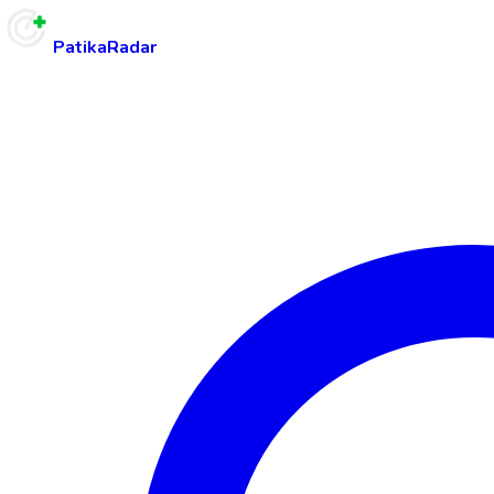
PatikaRadar