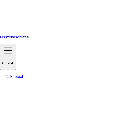
Összehasonlítás
Oldalak
Főoldal