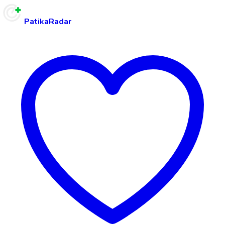
PatikaRadar