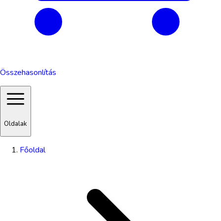
Összehasonlítás
Oldalak
Főoldal