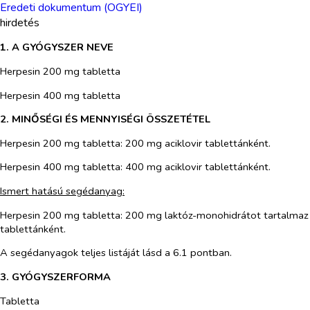
Eredeti dokumentum (OGYEI)
hirdetés
1. A GYÓGYSZER NEVE
Herpesin 200 mg tabletta
Herpesin 400 mg tabletta
2. MINŐSÉGI ÉS MENNYISÉGI ÖSSZETÉTEL
Herpesin 200 mg tabletta
: 200 mg aciklovir tablettánként.
Herpesin 400 mg tabletta
: 400 mg aciklovir tablettánként.
Ismert hatású segédanyag:
Herpesin 200 mg tabletta
: 200 mg laktóz-monohidrátot tartalmaz
tablettánként.
A segédanyagok teljes listáját lásd a 6.1 pontban.
3. GYÓGYSZERFORMA
Tabletta