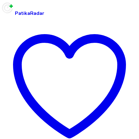
PatikaRadar