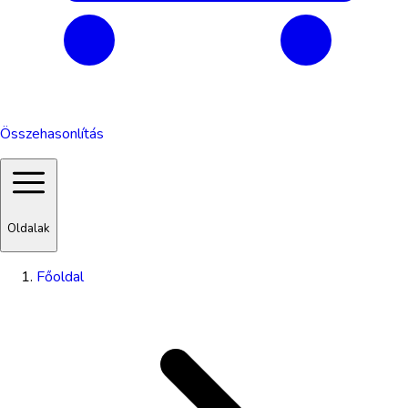
Összehasonlítás
Oldalak
Főoldal