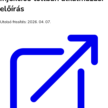
előírás
Utolsó frissítés:
2026. 04. 07.