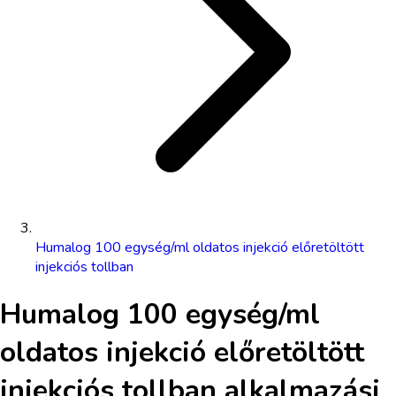
Humalog 100 egység/ml oldatos injekció előretöltött
injekciós tollban
Humalog 100 egység/ml
oldatos injekció előretöltött
injekciós tollban
alkalmazási