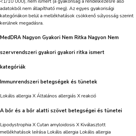
<1/10 000), nem ismert (a gyakoriság a rendelkezésre álló
adatokból nem állapítható meg). Az egyes gyakorisági
kategóriákon belül a mellékhatások csökkenő súlyosság szerint
kerülnek megadásra.
MedDRA Nagyon Gyakori Nem Ritka Nagyon Nem
szervrendszeri gyakori gyakori ritka ismert
kategóriák
Immunrendszeri betegségek és tünetek
Lokális allergia X Általános allergiás X reakció
A bőr és a bőr alatti szövet betegségei és tünetei
Lipodystrophia X Cutan amyloidosis X Kiválasztott
mellékhatások leírása Lokális allergia Lokális allergia