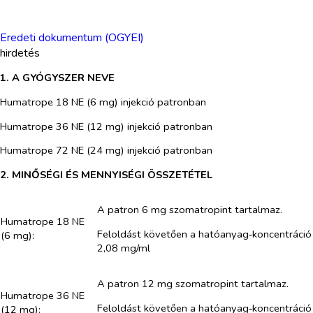
Eredeti dokumentum (OGYEI)
hirdetés
1. A GYÓGYSZER NEVE
Humatrope 18 NE (6 mg) injekció patronban
Humatrope 36 NE (12 mg) injekció patronban
Humatrope 72 NE (24 mg) injekció patronban
2. MINŐSÉGI ÉS MENNYISÉGI ÖSSZETÉTEL
A patron 6 mg szomatropint tartalmaz.
Humatrope 18 NE
Feloldást követően a hatóanyag‑koncentráció
(6 mg):
2,08 mg/ml
A patron 12 mg szomatropint tartalmaz.
Humatrope 36 NE
Feloldást követően a hatóanyag‑koncentráció
(12 mg):