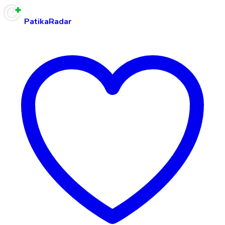
PatikaRadar