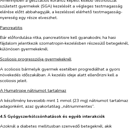
Amennyiben a gesztációs korához képest kisebb testhosszal
született gyermekek (SGA) kezelését a végleges testmagasság
elérése előtt abbahagyják, a kezeléssel elérhető testmagasság-
nyereség egy része elveszhet.
Pancreatitis
Bár előfordulása ritka, pancreatitisre kell gyanakodni, ha hasi
fájdalom jelentkezik szomatropin‑kezelésben részesülő betegeknél,
különösen gyermekeknél.
Scoliosis progressziója gyermekeknél
A scoliosis bármelyik gyermek esetében progrediálhat a gyors
növekedés időszakában. A kezelés ideje alatt ellenőrizni kell a
scoliosis jeleit.
A Humatrope nátriumot tartalmaz
A készítmény kevesebb mint 1 mmol (23 mg) nátriumot tartalmaz
adagonként, azaz gyakorlatilag „nátriummentes”.
4.5 Gyógyszerkölcsönhatások és egyéb interakciók
Azoknál a diabetes mellitusban szenvedő betegeknél, akik