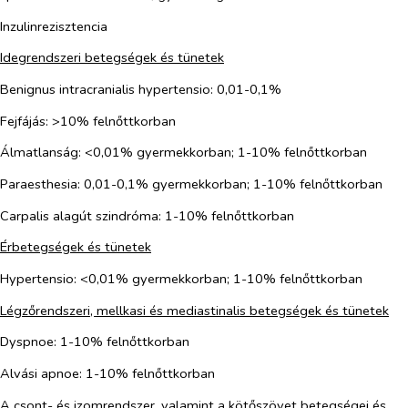
Inzulinrezisztencia
Idegrendszeri betegségek és tünetek
Benignus intracranialis hypertensio: 0,01-0,1%
Fejfájás: >10% felnőttkorban
Álmatlanság: <0,01% gyermekkorban; 1-10% felnőttkorban
Paraesthesia: 0,01-0,1% gyermekkorban; 1-10% felnőttkorban
Carpalis alagút szindróma: 1-10% felnőttkorban
Érbetegségek és tünetek
Hypertensio: <0,01% gyermekkorban; 1-10% felnőttkorban
Légzőrendszeri, mellkasi és mediastinalis betegségek és tünetek
Dyspnoe: 1-10% felnőttkorban
Alvási apnoe: 1-10% felnőttkorban
A csont- és izomrendszer, valamint a kötőszövet betegségei és