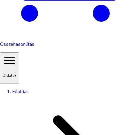
Összehasonlítás
Oldalak
Főoldal