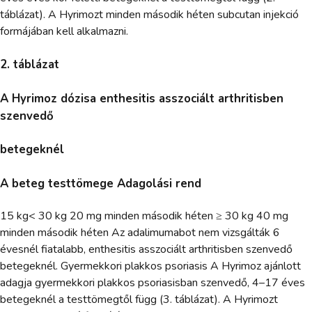
táblázat). A Hyrimozt minden második héten subcutan injekció
formájában kell alkalmazni.
2. táblázat
A Hyrimoz dózisa enthesitis asszociált arthritisben
szenvedő
betegeknél
A beteg testtömege Adagolási rend
15 kg< 30 kg 20 mg minden második héten ≥ 30 kg 40 mg
minden második héten Az adalimumabot nem vizsgálták 6
évesnél fiatalabb, enthesitis asszociált arthritisben szenvedő
betegeknél. Gyermekkori plakkos psoriasis A Hyrimoz ajánlott
adagja gyermekkori plakkos psoriasisban szenvedő, 4–17 éves
betegeknél a testtömegtől függ (3. táblázat). A Hyrimozt