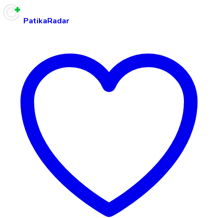
PatikaRadar