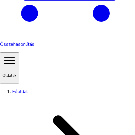
Összehasonlítás
Oldalak
Főoldal