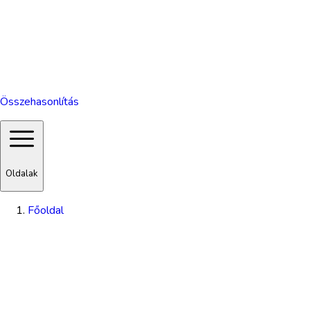
Összehasonlítás
Oldalak
Főoldal