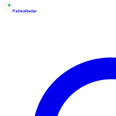
PatikaRadar