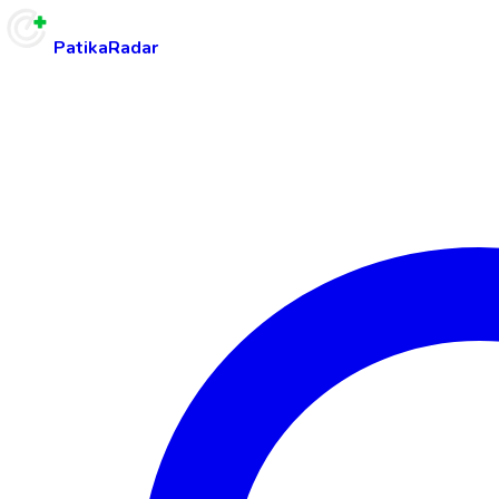
PatikaRadar