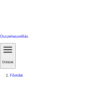
Összehasonlítás
Oldalak
Főoldal