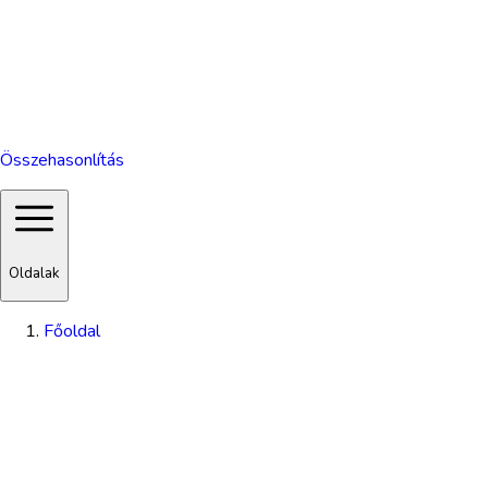
Összehasonlítás
Oldalak
Főoldal