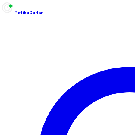
PatikaRadar