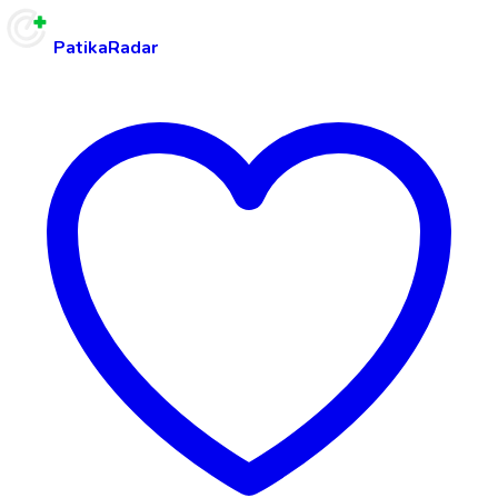
PatikaRadar