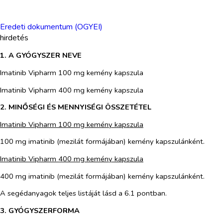
Eredeti dokumentum (OGYEI)
hirdetés
1. A GYÓGYSZER NEVE
Imatinib Vipharm 100 mg kemény kapszula
Imatinib Vipharm 400 mg kemény kapszula
2. MINŐSÉGI ÉS MENNYISÉGI ÖSSZETÉTEL
Imatinib Vipharm 100 mg kemény kapszula
100 mg imatinib (mezilát formájában) kemény kapszulánként.
Imatinib Vipharm 400 mg kemény kapszula
400 mg imatinib (mezilát formájában) kemény kapszulánként.
A segédanyagok teljes listáját lásd a 6.1 pontban.
3. GYÓGYSZERFORMA