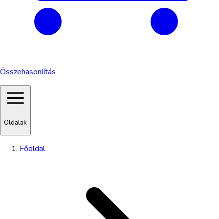
Összehasonlítás
Oldalak
Főoldal