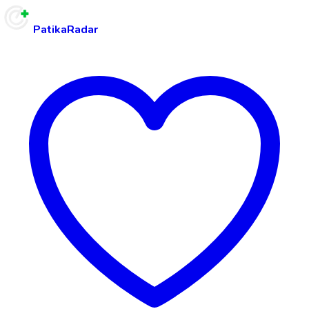
PatikaRadar