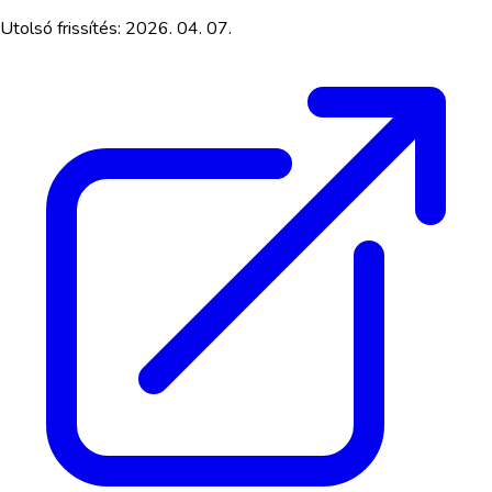
Utolsó frissítés:
2026. 04. 07.