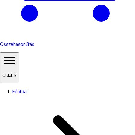
Összehasonlítás
Oldalak
Főoldal