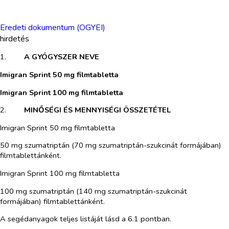
Eredeti dokumentum (OGYEI)
hirdetés
1.​
A GYÓGYSZER NEVE
Imigran Sprint 50 mg filmtabletta
Imigran Sprint 100 mg filmtabletta
2.​
MINŐSÉGI ÉS MENNYISÉGI ÖSSZETÉTEL
Imigran Sprint 50 mg filmtabletta
50 mg szumatriptán (70 mg szumatriptán-szukcinát formájában)
filmtablettánként.
Imigran Sprint 100 mg filmtabletta
100 mg szumatriptán (140 mg szumatriptán-szukcinát
formájában) filmtablettánként.
A segédanyagok teljes listáját lásd a 6.1 pontban.