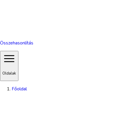
Összehasonlítás
Oldalak
Főoldal