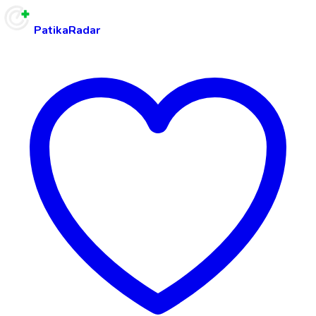
PatikaRadar