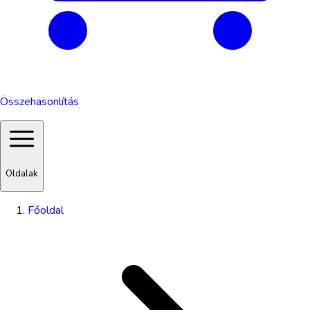
Összehasonlítás
Oldalak
Főoldal