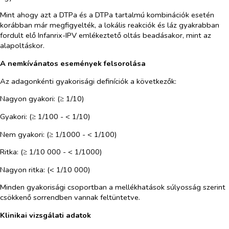
Mint ahogy azt a DTPa és a DTPa tartalmú kombinációk esetén
korábban már megfigyelték, a lokális reakciók és láz gyakrabban
fordult elő Infanrix-IPV emlékeztető oltás beadásakor, mint az
alapoltáskor.
A nemkívánatos események felsorolása
Az adagonkénti gyakorisági definíciók a következők:
Nagyon gyakori: (≥ 1/10)
Gyakori: (≥ 1/100 - < 1/10)
Nem gyakori: (≥ 1/1000 - < 1/100)
Ritka: (≥ 1/10 000 - < 1/1000)
Nagyon ritka: (< 1/10 000)
Minden gyakorisági csoportban a mellékhatások súlyosság szerint
csökkenő sorrendben vannak feltüntetve.
Klinikai vizsgálati adatok