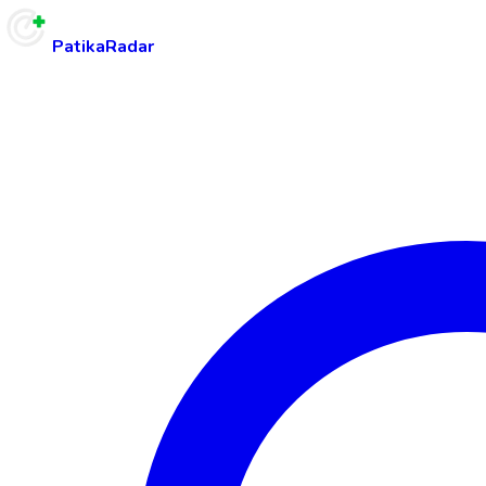
PatikaRadar