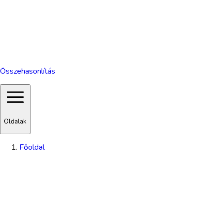
Összehasonlítás
Oldalak
Főoldal