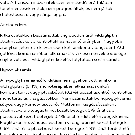
volt. A transzaminázszintek ezen emelkedései általában
tünetmentesek voltak, nem progrediáltak, és nem jártak
cholestasissal vagy sárgasággal.
Angiooedema
Ritka esetekben beszámoltak angiooedemáról vildagliptin
alkalmazásakor, a kontrollokhoz hasonló arányban. Nagyobb
arányban jelentettek ilyen eseteket, amikor a vildagliptint ACE-
gátlóval kombinációban alkalmazták. Az események többsége
enyhe volt és a vildagliptin-kezelés folytatása során elmúlt.
Hypoglykaemia
A hypoglykaemia előfordulása nem gyakori volt, amikor a
vildagliptint (0,4%) monoterápiában alkalmazták aktív
komparátorral vagy placebóval (0,2%) összehasonlító, kontrollos
monoterápiás vizsgálatokban. Nem számoltak be hypoglykaemia
súlyos vagy komoly eseteiről. Metformin kiegészítéseként
alkalmazva a vildagliptinnel kezelt betegek 1%-ánál és a
placebóval kezelt betegek 0,4%-ánál fordult elő hypoglykaemia.
Pioglitazon hozzáadása esetén a vildagliptinnel kezelt betegek
0,6%-ánál és a placebóval kezelt betegek 1,9%-ánál fordult elő
hypoglykaemia. Szulfonilurea hozzáadása esetén a vildagliptinnel