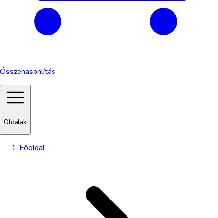
Összehasonlítás
Oldalak
Főoldal