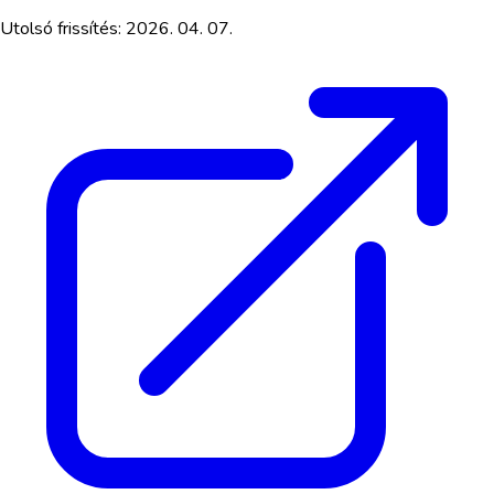
Utolsó frissítés:
2026. 04. 07.