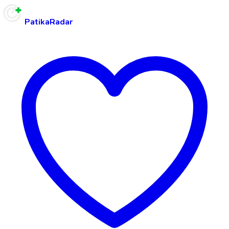
PatikaRadar