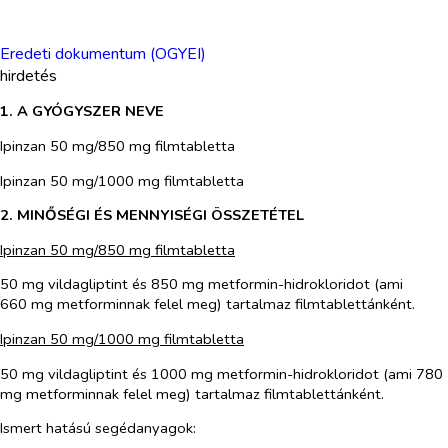
Eredeti dokumentum (OGYEI)
hirdetés
1. A GYÓGYSZER NEVE
Ipinzan 50 mg/850 mg filmtabletta
Ipinzan 50 mg/1000 mg filmtabletta
2. MINŐSÉGI ÉS MENNYISÉGI ÖSSZETÉTEL
Ipinzan 50 mg/850 mg filmtabletta
50 mg vildagliptint és 850 mg metformin-hidrokloridot (ami
660 mg metforminnak felel meg) tartalmaz filmtablettánként.
Ipinzan 50 mg/1000 mg filmtabletta
50 mg vildagliptint és 1000 mg metformin-hidrokloridot (ami 780
mg metforminnak felel meg) tartalmaz filmtablettánként.
Ismert hatású segédanyagok: