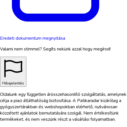
Eredeti dokumentum megnyitása
Valami nem stimmel? Segíts nekünk azzal hogy megírod!
Hibajelentés
Oldalunk egy független árösszehasonlító szolgáltatás, amelynek
célja a piaci átláthatóság biztosítása. A Patikaradar kizárólag a
gyógyszertárakban és webshopokban elérhető, nyilvánosan
közzétett ajánlatok bemutatására szolgál. Nem értékesítünk
termékeket, és nem veszünk részt a vásárlási folyamatban.