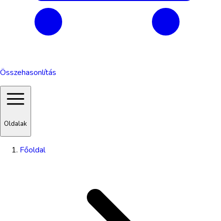
Összehasonlítás
Oldalak
Főoldal