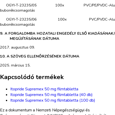
OGYI-T-23235/05 100x PVC/PE/PVDC-Alu
buborékcsomagolás
OGYI-T-23235/06 100x PVC/PVDC-Alu
buborékcsomagolás
9. A FORGALOMBA HOZATALI ENGEDÉLY ELSŐ KIADÁSÁNAK/
MEGÚJÍTÁSÁNAK DÁTUMA
2017. augusztus 09.
10. A SZÖVEG ELLENŐRZÉSÉNEK DÁTUMA
2025. március 15.
Kapcsolódó termékek
Itopride Supremex 50 mg filmtabletta
Itopride Supremex 50 mg filmtabletta (40 db)
Itopride Supremex 50 mg filmtabletta (100 db)
Ez a dokumentum a Nemzeti Népegészségügyi és