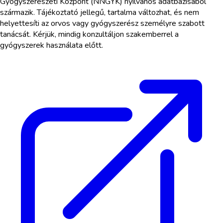
Gyógyszerészeti Központ (NNGYK) nyilvános adatbázisából
származik. Tájékoztató jellegű, tartalma változhat, és nem
helyettesíti az orvos vagy gyógyszerész személyre szabott
tanácsát. Kérjük, mindig konzultáljon szakemberrel a
gyógyszerek használata előtt.