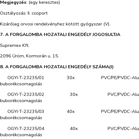
Megjegyzés
: (egy keresztes)
Osztályozás: II. csoport
Kizárólag orvosi rendelvényhez kötött gyógyszer (V).
7. A FORGALOMBA HOZATALI ENGEDÉLY JOGOSULTJA
Supremex Kft.
2096 Üröm, Kormorán u. 15.
8. A FORGALOMBA HOZATALI ENGEDÉLY SZÁMA(I)
OGYI-T-23235/01 30x PVC/PE/PVDC-Alu
buborékcsomagolás
OGYI-T-23235/02 30x PVC/PVDC-Alu
buborékcsomagolás
OGYI-T-23235/03 40x PVC/PE/PVDC-Alu
buborékcsomagolás
OGYI-T-23235/04 40x PVC/PVDC-Alu
buborékcsomagolás