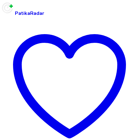
PatikaRadar