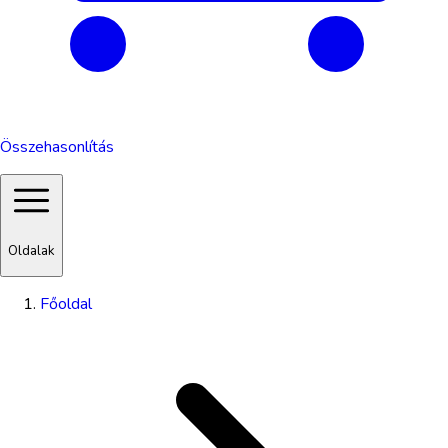
Összehasonlítás
Oldalak
Főoldal