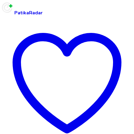
PatikaRadar