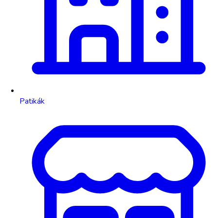
Patikák