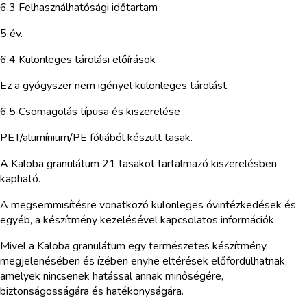
6.3 Felhasználhatósági időtartam
5 év.
6.4 Különleges tárolási előírások
Ez a gyógyszer nem igényel különleges tárolást.
6.5 Csomagolás típusa és kiszerelése
PET/alumínium/PE fóliából készült tasak.
A Kaloba granulátum 21 tasakot tartalmazó kiszerelésben
kapható.
A megsemmisítésre vonatkozó különleges óvintézkedések és
egyéb, a készítmény kezelésével kapcsolatos információk
Mivel a Kaloba granulátum egy természetes készítmény,
megjelenésében és ízében enyhe eltérések előfordulhatnak,
amelyek nincsenek hatással annak minőségére,
biztonságosságára és hatékonyságára.