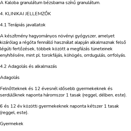
A Kaloba granulátum bézsbarna színű granulátum.
4. KLINIKAI JELLEMZŐK
4.1 Terápiás javallatok
A készítmény hagyományos növényi gyógyszer, amelyet
kizárólag a régóta fennálló használat alapján alkalmaznak felső
légúti fertőzések, többek között a megfázás tüneteinek
enyhítésére, mint pl. torokfájás, köhögés, orrdugulás, orrfolyás.
4.2 Adagolás és alkalmazás
Adagolás
Felnőtteknek és 12 évesnél idősebb gyermekeknek és
serdülőknek naponta háromszor 1 tasak (reggel, délben, este).
6 és 12 év közötti gyermekeknek naponta kétszer 1 tasak
(reggel, este).
Gyermekek