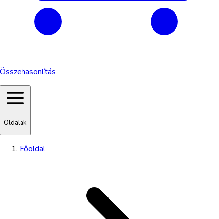
Összehasonlítás
Oldalak
Főoldal