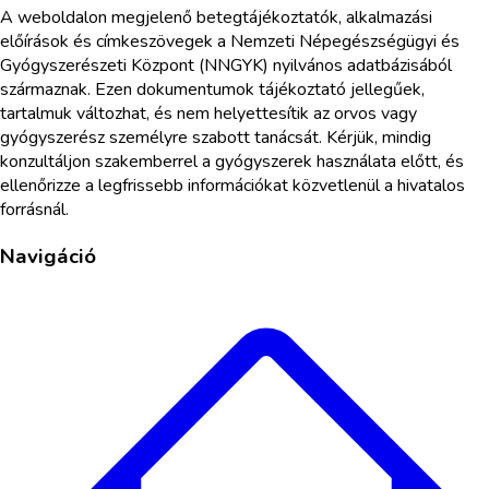
A weboldalon megjelenő betegtájékoztatók, alkalmazási
előírások és címkeszövegek a Nemzeti Népegészségügyi és
Gyógyszerészeti Központ (NNGYK) nyilvános adatbázisából
származnak. Ezen dokumentumok tájékoztató jellegűek,
tartalmuk változhat, és nem helyettesítik az orvos vagy
gyógyszerész személyre szabott tanácsát. Kérjük, mindig
konzultáljon szakemberrel a gyógyszerek használata előtt, és
ellenőrizze a legfrissebb információkat közvetlenül a hivatalos
forrásnál.
Navigáció