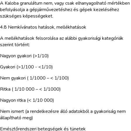
A Kaloba granulátum nem, vagy csak elhanyagolható mértékben
befolyásolja a gépjárművezetéshez és gépek kezeléséhez
szükséges képességeket.
4.8 Nemkívánatos hatások, mellékhatások
A mellékhatások felsorolása az alábbi gyakorisági kategóriák
szerint történt:
Nagyon gyakori (>1/10)
Gyakori (>1/100 - <1/10)
Nem gyakori ( 1/1000 – < 1/100)
Ritka ( 1/10 000 – < 1/1000)
Nagyon ritka (< 1/10 000)
Nem ismert (a rendelkezésre álló adatokból a gyakoriság nem
állapítható meg)
Emésztőrendszeri betegségek és tünetek