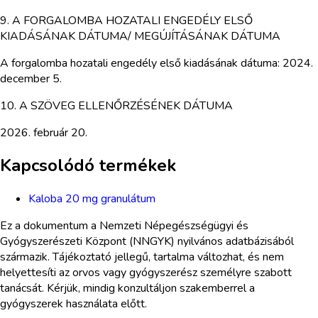
9. A FORGALOMBA HOZATALI ENGEDÉLY ELSŐ
KIADÁSÁNAK DÁTUMA/ MEGÚJÍTÁSÁNAK DÁTUMA
A forgalomba hozatali engedély első kiadásának dátuma: 2024.
december 5.
10. A SZÖVEG ELLENŐRZÉSÉNEK DÁTUMA
2026. február 20.
Kapcsolódó termékek
Kaloba 20 mg granulátum
Ez a dokumentum a Nemzeti Népegészségügyi és
Gyógyszerészeti Központ (NNGYK) nyilvános adatbázisából
származik. Tájékoztató jellegű, tartalma változhat, és nem
helyettesíti az orvos vagy gyógyszerész személyre szabott
tanácsát. Kérjük, mindig konzultáljon szakemberrel a
gyógyszerek használata előtt.