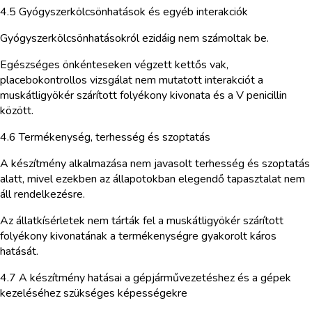
4.5 Gyógyszerkölcsönhatások és egyéb interakciók
Gyógyszerkölcsönhatásokról ezidáig nem számoltak be.
Egészséges önkénteseken végzett kettős vak,
placebokontrollos vizsgálat nem mutatott interakciót a
muskátligyökér szárított folyékony kivonata és a V penicillin
között.
4.6 Termékenység, terhesség és szoptatás
A készítmény alkalmazása nem javasolt terhesség és szoptatás
alatt, mivel ezekben az állapotokban elegendő tapasztalat nem
áll rendelkezésre.
Az állatkísérletek nem tárták fel a muskátligyökér szárított
folyékony kivonatának a termékenységre gyakorolt káros
hatását.
4.7 A készítmény hatásai a gépjárművezetéshez és a gépek
kezeléséhez szükséges képességekre