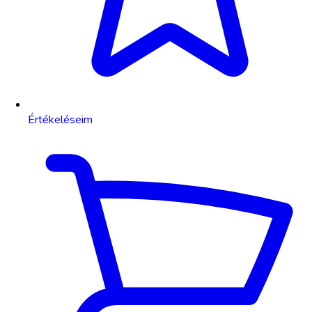
Értékeléseim