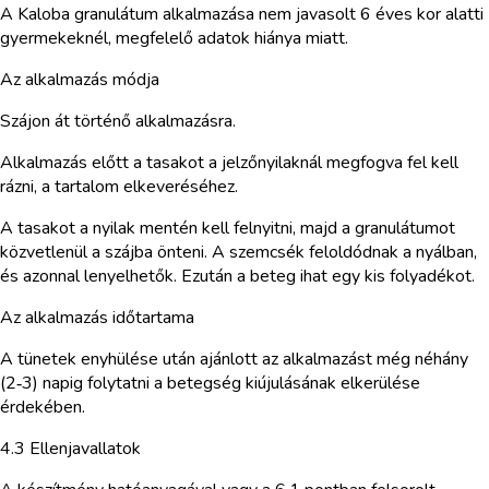
A Kaloba granulátum alkalmazása nem javasolt 6 éves kor alatti
gyermekeknél, megfelelő adatok hiánya miatt.
Az alkalmazás módja
Szájon át történő alkalmazásra.
Alkalmazás előtt a tasakot a jelzőnyilaknál megfogva fel kell
rázni, a tartalom elkeveréséhez.
A tasakot a nyilak mentén kell felnyitni, majd a granulátumot
közvetlenül a szájba önteni. A szemcsék feloldódnak a nyálban,
és azonnal lenyelhetők. Ezután a beteg ihat egy kis folyadékot.
Az alkalmazás időtartama
A tünetek enyhülése után ajánlott az alkalmazást még néhány
(2‑3) napig folytatni a betegség kiújulásának elkerülése
érdekében.
4.3 Ellenjavallatok