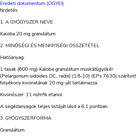
Eredeti dokumentum (OGYEI)
hirdetés
1. A GYÓGYSZER NEVE
Kaloba 20 mg granulátum
2. MINŐSÉGI ÉS MENNYISÉGI ÖSSZETÉTEL
Hatóanyag:
1 tasak (800 mg) Kaloba granulátum muskátligyökér
(Pelargonium sidoides DC., radix) (1:8‑10) (EPs 7630) szárított
folyékony kivonatának 20 mg-ját tartalmazza.
Kivonószer: 11 m/m% etanol.
A segédanyagok teljes listáját lásd a 6.1 pontban.
3. GYÓGYSZERFORMA
Granulátum.