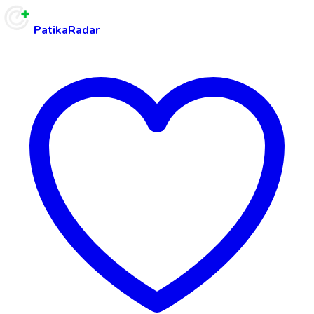
PatikaRadar