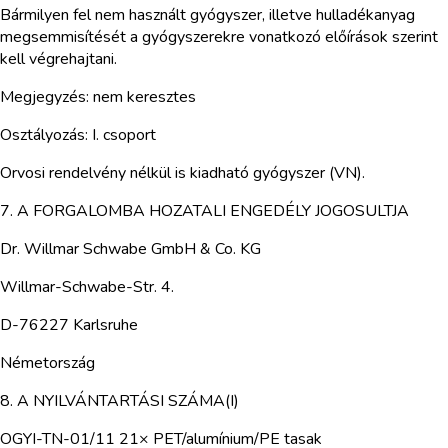
Bármilyen fel nem használt gyógyszer, illetve hulladékanyag
megsemmisítését a gyógyszerekre vonatkozó előírások szerint
kell végrehajtani.
Megjegyzés: nem keresztes
Osztályozás: I. csoport
Orvosi rendelvény nélkül is kiadható gyógyszer (VN).
7. A FORGALOMBA HOZATALI ENGEDÉLY JOGOSULTJA
Dr. Willmar Schwabe GmbH & Co. KG
Willmar-Schwabe-Str. 4.
D-76227 Karlsruhe
Németország
8. A NYILVÁNTARTÁSI SZÁMA(I)
OGYI-TN-01/11 21× PET/alumínium/PE tasak