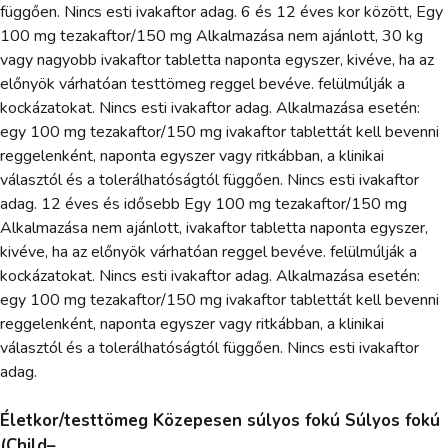
függően. Nincs esti ivakaftor adag. 6 és 12 éves kor között, Egy
100 mg tezakaftor/150 mg Alkalmazása nem ajánlott, 30 kg
vagy nagyobb ivakaftor tabletta naponta egyszer, kivéve, ha az
előnyök várhatóan testtömeg reggel bevéve. felülmúlják a
kockázatokat. Nincs esti ivakaftor adag. Alkalmazása esetén:
egy 100 mg tezakaftor/150 mg ivakaftor tablettát kell bevenni
reggelenként, naponta egyszer vagy ritkábban, a klinikai
választól és a tolerálhatóságtól függően. Nincs esti ivakaftor
adag. 12 éves és idősebb Egy 100 mg tezakaftor/150 mg
Alkalmazása nem ajánlott, ivakaftor tabletta naponta egyszer,
kivéve, ha az előnyök várhatóan reggel bevéve. felülmúlják a
kockázatokat. Nincs esti ivakaftor adag. Alkalmazása esetén:
egy 100 mg tezakaftor/150 mg ivakaftor tablettát kell bevenni
reggelenként, naponta egyszer vagy ritkábban, a klinikai
választól és a tolerálhatóságtól függően. Nincs esti ivakaftor
adag.
Életkor/testtömeg Közepesen súlyos fokú Súlyos fokú
(Child–