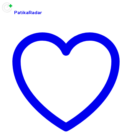
PatikaRadar