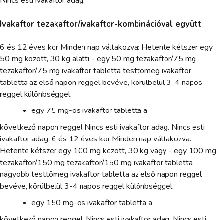
Nincs esti ivakaftor adag.
Ivakaftor tezakaftor/ivakaftor-kombinációval együtt
6 és 12 éves kor Minden nap váltakozva: Hetente kétszer egy
50 mg között, 30 kg alatti - egy 50 mg tezakaftor/75 mg
tezakaftor/75 mg ivakaftor tabletta testtömeg ivakaftor
tabletta az első napon reggel bevéve, körülbelül 3-4 napos
reggel különbséggel.
egy 75 mg-os ivakaftor tabletta a
következő napon reggel Nincs esti ivakaftor adag. Nincs esti
ivakaftor adag. 6 és 12 éves kor Minden nap váltakozva:
Hetente kétszer egy 100 mg között, 30 kg vagy - egy 100 mg
tezakaftor/150 mg tezakaftor/150 mg ivakaftor tabletta
nagyobb testtömeg ivakaftor tabletta az első napon reggel
bevéve, körülbelül 3-4 napos reggel különbséggel.
egy 150 mg-os ivakaftor tabletta a
következő napon reggel. Nincs esti ivakaftor adag. Nincs esti