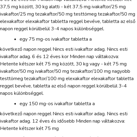
37,5 mg között, 30 kg alatti - két 37,5 mg ivakaftor/25 mg
ivakaftor/25 mg tezakaftor/50 mg testtömeg tezakaftor/50 mg
elexakaftor elexakaftor tabletta reggel bevéve, tabletta az első
napon reggel körülbelül 3-4 napos különbséggel.
egy 75 mg-os ivakaftor tabletta a
következő napon reggel Nincs esti ivakaftor adag. Nincs esti
ivakaftor adag. 6 és 12 éves kor Minden nap váltakozva:
Hetente kétszer két 75 mg között, 30 kg vagy - két 75 mg
ivakaftor/50 mg ivakaftor/50 mg tezakaftor/100 mg nagyobb
testtömeg tezakaftor/100 mg elexakaftor elexakaftor tabletta
reggel bevéve, tabletta az első napon reggel körülbelül 3-4
napos különbséggel.
egy 150 mg-os ivakaftor tabletta a
következő napon reggel Nincs esti ivakaftor adag. Nincs esti
ivakaftor adag. 12 éves és idősebb Minden nap váltakozva:
Hetente kétszer két 75 mg