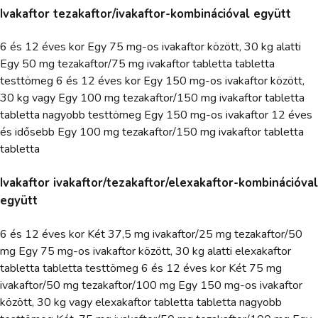
Ivakaftor tezakaftor/ivakaftor-kombinációval együtt
6 és 12 éves kor Egy 75 mg-os ivakaftor között, 30 kg alatti
Egy 50 mg tezakaftor/75 mg ivakaftor tabletta tabletta
testtömeg 6 és 12 éves kor Egy 150 mg-os ivakaftor között,
30 kg vagy Egy 100 mg tezakaftor/150 mg ivakaftor tabletta
tabletta nagyobb testtömeg Egy 150 mg-os ivakaftor 12 éves
és idősebb Egy 100 mg tezakaftor/150 mg ivakaftor tabletta
tabletta
Ivakaftor ivakaftor/tezakaftor/elexakaftor-kombinációval
együtt
6 és 12 éves kor Két 37,5 mg ivakaftor/25 mg tezakaftor/50
mg Egy 75 mg-os ivakaftor között, 30 kg alatti elexakaftor
tabletta tabletta testtömeg 6 és 12 éves kor Két 75 mg
ivakaftor/50 mg tezakaftor/100 mg Egy 150 mg-os ivakaftor
között, 30 kg vagy elexakaftor tabletta tabletta nagyobb