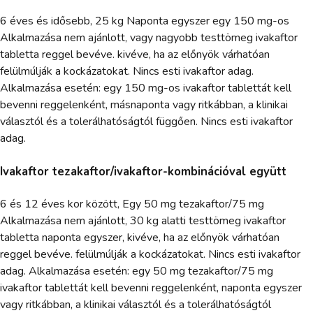
6 éves és idősebb, 25 kg Naponta egyszer egy 150 mg-os
Alkalmazása nem ajánlott, vagy nagyobb testtömeg ivakaftor
tabletta reggel bevéve. kivéve, ha az előnyök várhatóan
felülmúlják a kockázatokat. Nincs esti ivakaftor adag.
Alkalmazása esetén: egy 150 mg-os ivakaftor tablettát kell
bevenni reggelenként, másnaponta vagy ritkábban, a klinikai
választól és a tolerálhatóságtól függően. Nincs esti ivakaftor
adag.
Ivakaftor tezakaftor/ivakaftor-kombinációval együtt
6 és 12 éves kor között, Egy 50 mg tezakaftor/75 mg
Alkalmazása nem ajánlott, 30 kg alatti testtömeg ivakaftor
tabletta naponta egyszer, kivéve, ha az előnyök várhatóan
reggel bevéve. felülmúlják a kockázatokat. Nincs esti ivakaftor
adag. Alkalmazása esetén: egy 50 mg tezakaftor/75 mg
ivakaftor tablettát kell bevenni reggelenként, naponta egyszer
vagy ritkábban, a klinikai választól és a tolerálhatóságtól