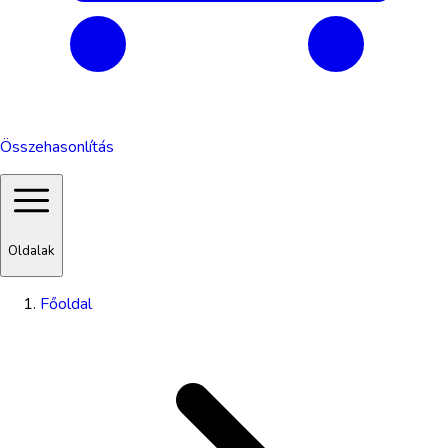
Összehasonlítás
Oldalak
Főoldal