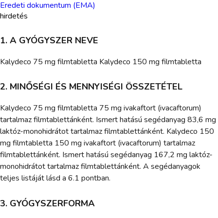
Eredeti dokumentum (EMA)
hirdetés
1. A GYÓGYSZER NEVE
Kalydeco 75 mg filmtabletta Kalydeco 150 mg filmtabletta
2. MINŐSÉGI ÉS MENNYISÉGI ÖSSZETÉTEL
Kalydeco 75 mg filmtabletta 75 mg ivakaftort (ivacaftorum)
tartalmaz filmtablettánként. Ismert hatású segédanyag 83,6 mg
laktóz-monohidrátot tartalmaz filmtablettánként. Kalydeco 150
mg filmtabletta 150 mg ivakaftort (ivacaftorum) tartalmaz
filmtablettánként. Ismert hatású segédanyag 167,2 mg laktóz-
monohidrátot tartalmaz filmtablettánként. A segédanyagok
teljes listáját lásd a 6.1 pontban.
3. GYÓGYSZERFORMA