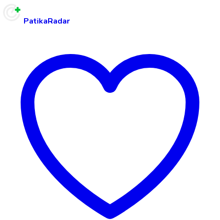
PatikaRadar