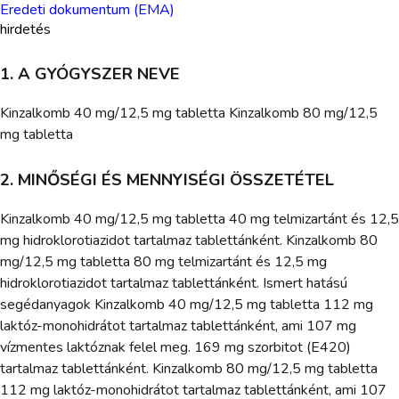
Eredeti dokumentum (EMA)
hirdetés
1. A GYÓGYSZER NEVE
Kinzalkomb 40 mg/12,5 mg tabletta Kinzalkomb 80 mg/12,5
mg tabletta
2. MINŐSÉGI ÉS MENNYISÉGI ÖSSZETÉTEL
Kinzalkomb 40 mg/12,5 mg tabletta 40 mg telmizartánt és 12,5
mg hidroklorotiazidot tartalmaz tablettánként. Kinzalkomb 80
mg/12,5 mg tabletta 80 mg telmizartánt és 12,5 mg
hidroklorotiazidot tartalmaz tablettánként. Ismert hatású
segédanyagok Kinzalkomb 40 mg/12,5 mg tabletta 112 mg
laktóz-monohidrátot tartalmaz tablettánként, ami 107 mg
vízmentes laktóznak felel meg. 169 mg szorbitot (E420)
tartalmaz tablettánként. Kinzalkomb 80 mg/12,5 mg tabletta
112 mg laktóz-monohidrátot tartalmaz tablettánként, ami 107