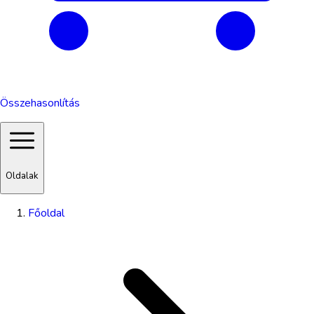
Összehasonlítás
Oldalak
Főoldal